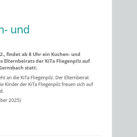
en- und
2., findet ab 8 Uhr ein Kuchen- und
 Elternbeirats der KiTa Fliegenpilz auf
ernsbach statt.
ht an die KiTa Fliegenpilz. Der Elternbeirat
 Kinder der KiTa Fliegenpilz freuen sich auf
nd.
mber 2025)