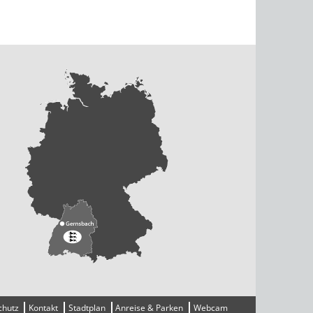
chutz
Kontakt
Stadtplan
Anreise & Parken
Webcam