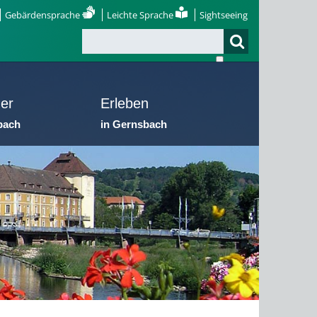
Gebärdensprache
Leichte Sprache
Sightseeing
er
Erleben
bach
in Gernsbach