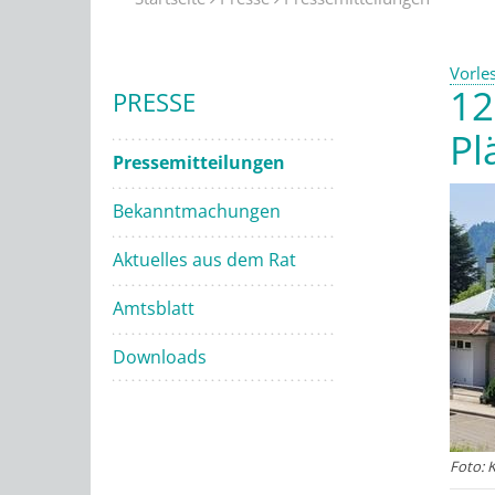
Vorle
12
PRESSE
Pl
Pressemitteilungen
Bekanntmachungen
Aktuelles aus dem Rat
Amtsblatt
Downloads
Foto: K