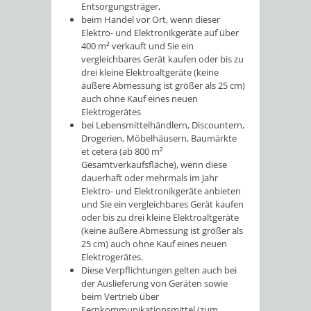
Entsorgungsträger,
beim Handel vor Ort, wenn dieser
Elektro- und Elektronikgeräte auf über
400 m² verkauft und Sie ein
vergleichbares Gerät kaufen oder bis zu
drei kleine Elektroaltgeräte (keine
äußere Abmessung ist größer als 25 cm)
auch ohne Kauf eines neuen
Elektrogerätes
bei Lebensmittelhändlern, Discountern,
Drogerien, Möbelhäusern, Baumärkte
et cetera
(ab 800 m²
Gesamtverkaufsfläche), wenn diese
dauerhaft oder mehrmals im Jahr
Elektro- und Elektronikgeräte anbieten
und Sie ein vergleichbares Gerät kaufen
oder bis zu drei kleine Elektroaltgeräte
(keine äußere Abmessung ist größer als
25 cm) auch ohne Kauf eines neuen
Elektrogerätes.
Diese Verpflichtungen gelten auch bei
der Auslieferung von Geräten sowie
beim Vertrieb über
Fernkommunikationsmittel (zum