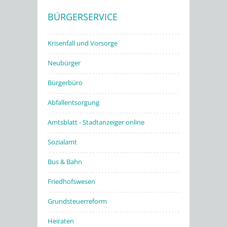
BÜRGERSERVICE
Stadtwerke
Krisenfall und Vorsorge
Neubürger
Bürgerbüro
Abfallentsorgung
Amtsblatt - Stadtanzeiger online
Sozialamt
Bus & Bahn
Friedhofswesen
Grundsteuerreform
Heiraten