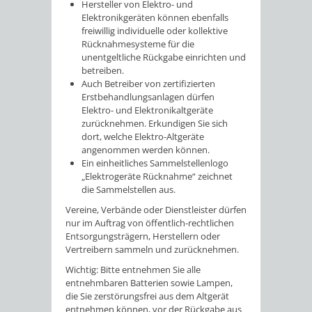
Hersteller von Elektro- und
Elektronikgeräten können ebenfalls
freiwillig individuelle oder kollektive
Rücknahmesysteme für die
unentgeltliche Rückgabe einrichten und
betreiben.
Auch Betreiber von zertifizierten
Erstbehandlungsanlagen dürfen
Elektro- und Elektronikaltgeräte
zurücknehmen.
Erkundigen Sie sich
dort, welche Elektro-Altgeräte
angenommen werden können.
Ein einheitliches Sammelstellenlogo
„Elektrogeräte Rücknahme“ zeichnet
die Sammelstellen aus.
Vereine, Verbände oder Dienstleister dürfen
nur im Auftrag von öffentlich-rechtlichen
Entsorgungsträgern, Herstellern oder
Vertreibern sammeln und zurücknehmen.
Wichtig: Bitte entnehmen Sie alle
entnehmbaren Batterien sowie Lampen,
die Sie zerstörungsfrei aus dem Altgerät
entnehmen können, vor der Rückgabe aus