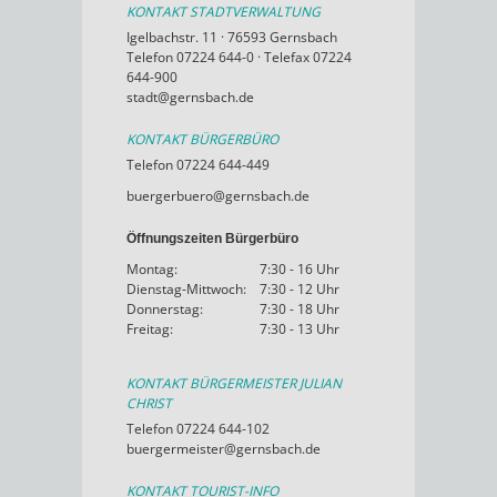
KONTAKT STADTVERWALTUNG
Igelbachstr. 11 · 76593 Gernsbach
Telefon 07224 644-0 · Telefax 07224
644-900
stadt@gernsbach.de
KONTAKT BÜRGERBÜRO
Telefon 07224 644-449
buergerbuero@gernsbach.de
Öffnungszeiten Bürgerbüro
Montag:
7:30 - 16 Uhr
Dienstag-Mittwoch:
7:30 - 12 Uhr
Donnerstag:
7:30 - 18 Uhr
Freitag:
7:30 - 13 Uhr
KONTAKT BÜRGERMEISTER JULIAN
CHRIST
Telefon 07224 644-102
buergermeister@gernsbach.de
KONTAKT TOURIST-INFO