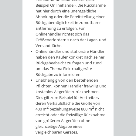
Beispiel Onlinehandel). Die Rücknahme
hat hier durch eine unentgeltliche
Abholung oder die Bereitstellung einer
Rückgabemöglichkeit in zumutbarer
Entfernung zu erfolgen. Für
Onlinehändler richtet sich das
Größenerfordernis nach der Lager- und
Versandfläche.
Onlinehändler und stationäre Händler
haben den Käufer konkret nach seiner
Rückgabeabsicht zu fragen und rund
um das Thema Elektroaltgeräte-
Rückgabe zu informieren.
Unabhängig von den bestehenden
Pflichten, können Händler freiwillig und
kostenlos Altgeräte zurücknehmen.
Dies gilt zum Beispiel für Vertreiber,
deren Verkaufsfläche die Größe von
2
2
400 m
beziehungsweise 800 m
nicht
erreicht oder die freiwillige Rücknahme
von größeren Altgeräten ohne
gleichzeitige Abgabe eines
vergleichbaren Gerätes.