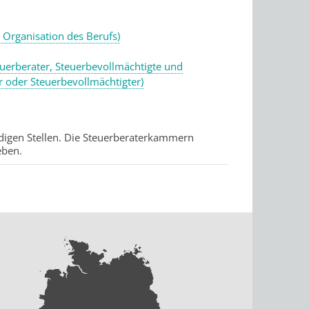
 Organisation des Berufs)
uerberater, Steuerbevollmächtigte und
r oder Steuerbevollmächtigter)
ndigen Stellen. Die Steuerberaterkammern
eben.