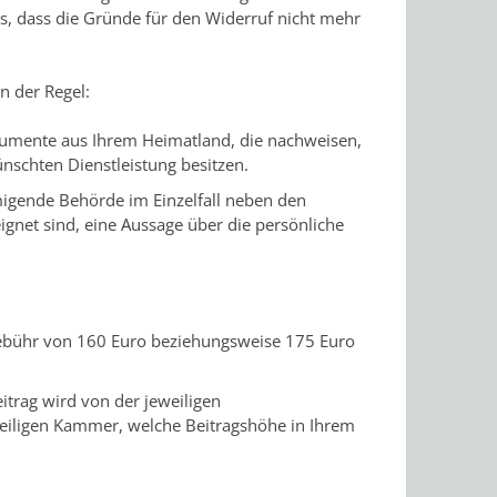
s, dass die Gründe für den Widerruf nicht mehr
n der Regel:
kumente aus Ihrem Heimatland, die nachweisen,
nschten Dienstleistung besitzen.
migende Behörde im Einzelfall neben den
net sind, eine Aussage über die persönliche
gebühr von 160 Euro beziehungsweise 175 Euro
itrag wird von der jeweiligen
weiligen Kammer, welche Beitragshöhe in Ihrem