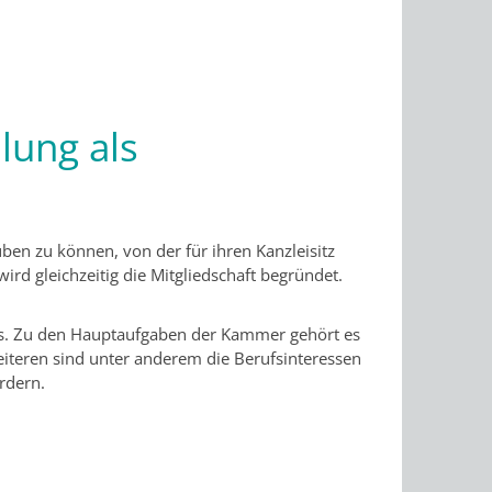
lung als
en zu können, von der für ihren Kanzleisitz
rd gleichzeitig die Mitgliedschaft begründet.
ts. Zu den Hauptaufgaben der Kammer gehört es
eiteren sind unter anderem die Berufsinteressen
rdern.