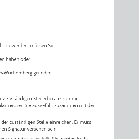
lt zu werden, müssen Sie
den haben oder
den-Württemberg gründen.
isitz zuständigen Steuerberaterkammer
lar reichen Sie ausgefüllt zusammen mit den
 der zuständigen Stelle einreichen. Er muss
chen Signatur versehen sein.
ungsurkunde ausgestellt. Sie werden in das