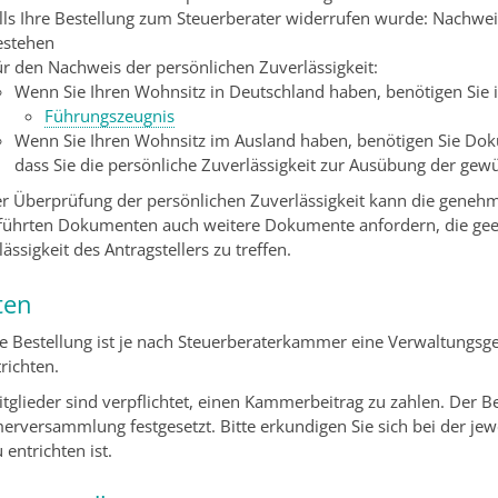
alls Ihre Bestellung zum Steuerberater widerrufen wurde: Nachwei
estehen
ür den Nachweis der persönlichen Zuverlässigkeit:
Wenn Sie Ihren Wohnsitz in Deutschland haben, benötigen Sie i
Führungszeugnis
Wenn Sie Ihren Wohnsitz im Ausland haben, benötigen Sie Do
dass Sie die persönliche Zuverlässigkeit zur Ausübung der gewü
er Überprüfung der persönlichen Zuverlässigkeit kann die geneh
führten Dokumenten auch weitere Dokumente anfordern, die geeig
ässigkeit des Antragstellers zu treffen.
ten
ie Bestellung ist je nach Steuerberaterkammer eine Verwaltungs
richten.
itglieder sind verpflichtet, einen Kammerbeitrag zu zahlen. Der Be
rversammlung festgesetzt. Bitte erkundigen Sie sich bei der je
u entrichten ist.