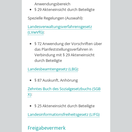
Anwendungsbereich
§ 29
Akteneinsicht durch Beteiligte
Spezielle Regelungen (Auswahl):
Landesverwaltungsverfahrensgesetz
(LVwVfG)
:
§ 72 Anwendung der Vorschriften über
das Planfeststellungsverfahren in
Verbindung mit § 29 Akteneinsicht
durch Beteiligte
Landesbeamtengesetz (LBG)
:
§ 87
Auskunft, Anhörung
Zehntes Buch des Sozialgesetzbuchs (SGB
X)
:
§ 25
Akteneinsicht durch Beteiligte
Landesinformationsfreiheitsgesetz (LIFG)
Freigabevermerk