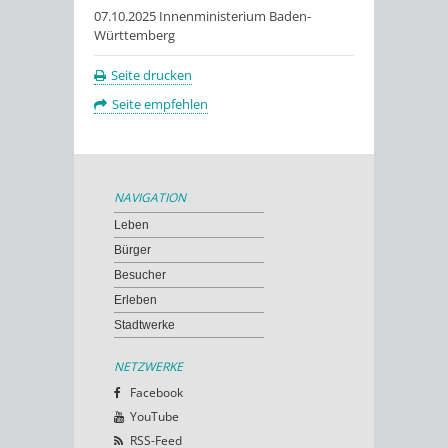
07.10.2025 Innenministerium Baden-
Württemberg
Seite drucken
Seite empfehlen
NAVIGATION
Leben
Bürger
Besucher
Erleben
Stadtwerke
NETZWERKE
Facebook
YouTube
RSS-Feed