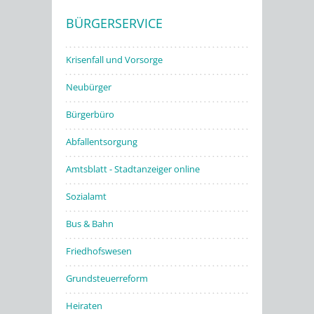
BÜRGERSERVICE
Stadtwerke
Krisenfall und Vorsorge
Neubürger
Bürgerbüro
Abfallentsorgung
Amtsblatt - Stadtanzeiger online
Sozialamt
Bus & Bahn
Friedhofswesen
Grundsteuerreform
Heiraten