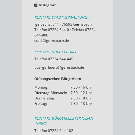
Instagram
KONTAKT STADTVERWALTUNG
Igelbachstr. 11 · 76593 Gernsbach
Telefon 07224 644-0 · Telefax 07224
644-900
stadt@gernsbach.de
KONTAKT BÜRGERBÜRO
Telefon 07224 644-449
buergerbuero@gernsbach.de
Öffnungszeiten Bürgerbüro
Montag:
7:30 - 16 Uhr
Dienstag-Mittwoch:
7:30 - 12 Uhr
Donnerstag:
7:30 - 18 Uhr
Freitag:
7:30 - 13 Uhr
KONTAKT BÜRGERMEISTER JULIAN
CHRIST
Telefon 07224 644-102