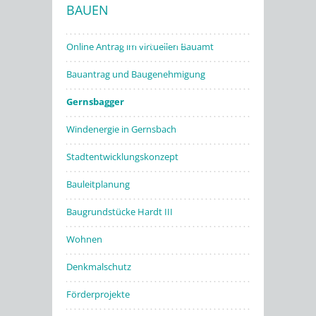
BAUEN
Stadtwerke
Online Antrag im virtuellen Bauamt
Bauantrag und Baugenehmigung
Gernsbagger
Windenergie in Gernsbach
Stadtentwicklungskonzept
Bauleitplanung
Baugrundstücke Hardt III
Wohnen
Denkmalschutz
Förderprojekte