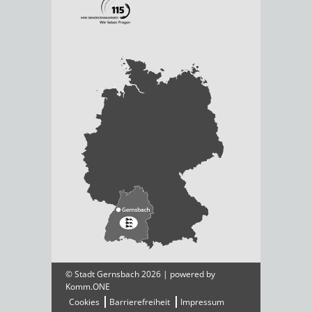
© Stadt Gernsbach 2026 | powered by
Komm.ONE
Cookies
Barrierefreiheit
Impressum