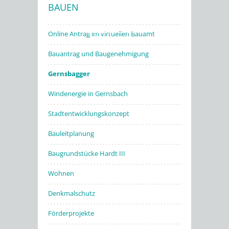
BAUEN
Stadtwerke
Online Antrag im virtuellen Bauamt
Bauantrag und Baugenehmigung
Gernsbagger
Windenergie in Gernsbach
Stadtentwicklungskonzept
Bauleitplanung
Baugrundstücke Hardt III
Wohnen
Denkmalschutz
Förderprojekte