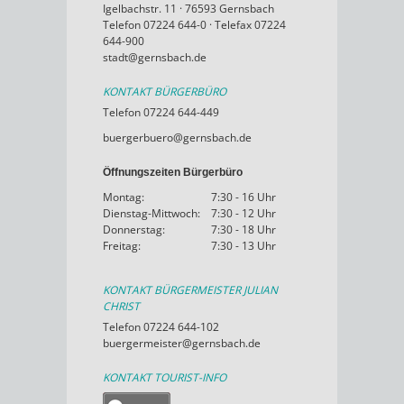
Igelbachstr. 11 · 76593 Gernsbach
Telefon 07224 644-0 · Telefax 07224
644-900
stadt@gernsbach.de
KONTAKT BÜRGERBÜRO
Telefon 07224 644-449
buergerbuero@gernsbach.de
Öffnungszeiten Bürgerbüro
Montag:
7:30 - 16 Uhr
Dienstag-Mittwoch:
7:30 - 12 Uhr
Donnerstag:
7:30 - 18 Uhr
Freitag:
7:30 - 13 Uhr
KONTAKT BÜRGERMEISTER JULIAN
CHRIST
Telefon 07224 644-102
buergermeister@gernsbach.de
KONTAKT TOURIST-INFO