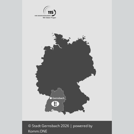
© Stadt Gernsbach 2026 | powered by
Komm.ONE