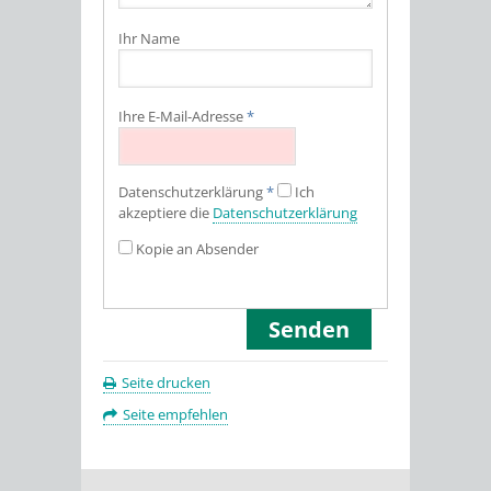
Ihr Name
Ihre E-Mail-Adresse
*
Datenschutz­erklärung
*
Ich
akzeptiere die
Datenschutz­erklärung
Kopie an Absender
Seite drucken
Seite empfehlen