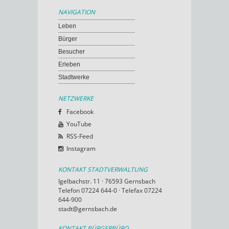
NAVIGATION
Leben
Bürger
Besucher
Erleben
Stadtwerke
NETZWERKE
Facebook
YouTube
RSS-Feed
Instagram
KONTAKT STADTVERWALTUNG
Igelbachstr. 11 · 76593 Gernsbach
Telefon 07224 644-0 · Telefax 07224
644-900
stadt@gernsbach.de
KONTAKT BÜRGERBÜRO