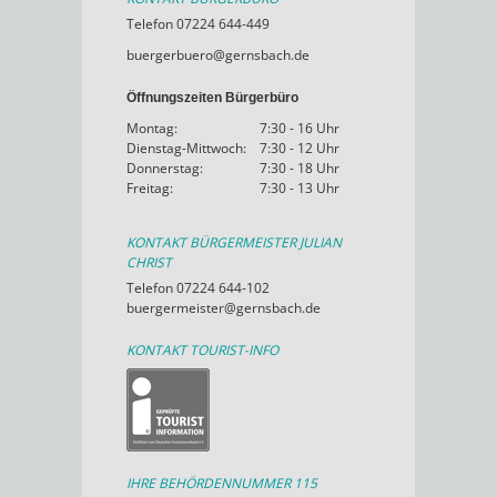
Telefon 07224 644-449
buergerbuero@gernsbach.de
Öffnungszeiten Bürgerbüro
Montag:
7:30 - 16 Uhr
Dienstag-Mittwoch:
7:30 - 12 Uhr
Donnerstag:
7:30 - 18 Uhr
Freitag:
7:30 - 13 Uhr
KONTAKT BÜRGERMEISTER JULIAN
CHRIST
Telefon 07224 644-102
buergermeister@gernsbach.de
KONTAKT TOURIST-INFO
IHRE BEHÖRDENNUMMER 115