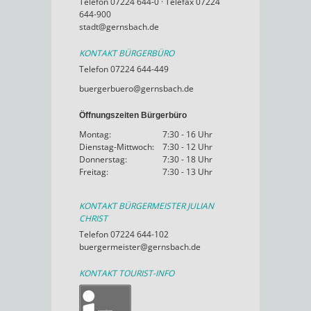
Telefon 07224 644-0 · Telefax 07224
644-900
stadt@gernsbach.de
KONTAKT BÜRGERBÜRO
Telefon 07224 644-449
buergerbuero@gernsbach.de
Öffnungszeiten Bürgerbüro
Montag:
7:30 - 16 Uhr
Dienstag-Mittwoch:
7:30 - 12 Uhr
Donnerstag:
7:30 - 18 Uhr
Freitag:
7:30 - 13 Uhr
KONTAKT BÜRGERMEISTER JULIAN
CHRIST
Telefon 07224 644-102
buergermeister@gernsbach.de
KONTAKT TOURIST-INFO