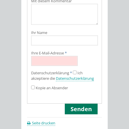
Mit diesem Kommentar
Ihr Name
Ihre E-Mail-Adresse
*
Datenschutz­erklärung
*
Ich
akzeptiere die
Datenschutz­erklärung
Kopie an Absender
Seite drucken