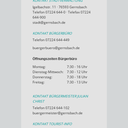
KONTAKT STADTVERWALTUNG
Igelbachstr. 11 · 76593 Gernsbach
Telefon 07224 644-0 · Telefax 07224
644-900
stadt@gernsbach.de
KONTAKT BÜRGERBÜRO
Telefon 07224 644-449
buergerbuero@gernsbach.de
Öffnungszeiten Bürgerbüro
Montag:
7:30 - 16 Uhr
Dienstag-Mittwoch:
7:30 - 12 Uhr
Donnerstag:
7:30 - 18 Uhr
Freitag:
7:30 - 13 Uhr
KONTAKT BÜRGERMEISTER JULIAN
CHRIST
Telefon 07224 644-102
buergermeister@gernsbach.de
KONTAKT TOURIST-INFO