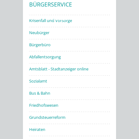
BÜRGERSERVICE
Stadtwerke
Krisenfall und Vorsorge
Neubürger
Bürgerbüro
Abfallentsorgung
Amtsblatt - Stadtanzeiger online
Sozialamt
Bus & Bahn
Friedhofswesen
Grundsteuerreform
Heiraten