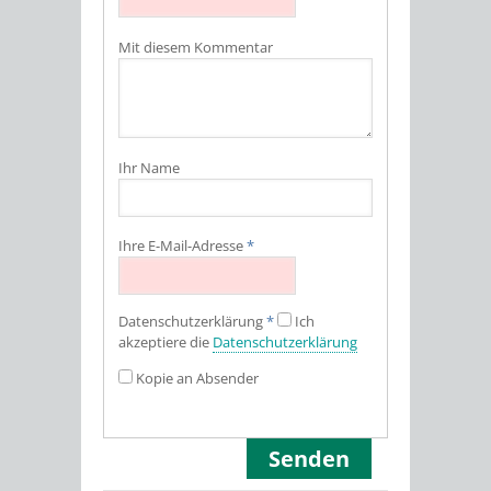
Mit diesem Kommentar
Ihr Name
Ihre E-Mail-Adresse
*
Datenschutz­erklärung
*
Ich
akzeptiere die
Datenschutz­erklärung
Kopie an Absender