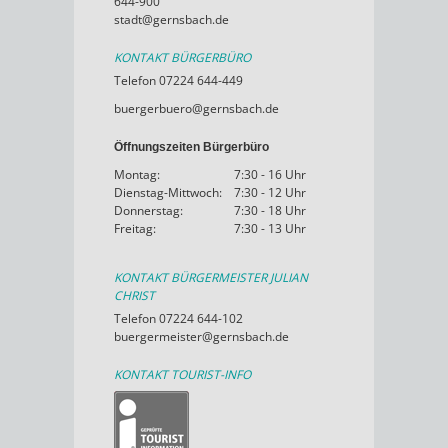
644-900
stadt@gernsbach.de
KONTAKT BÜRGERBÜRO
Telefon 07224 644-449
buergerbuero@gernsbach.de
Öffnungszeiten Bürgerbüro
Montag:
7:30 - 16 Uhr
Dienstag-Mittwoch:
7:30 - 12 Uhr
Donnerstag:
7:30 - 18 Uhr
Freitag:
7:30 - 13 Uhr
KONTAKT BÜRGERMEISTER JULIAN
CHRIST
Telefon 07224 644-102
buergermeister@gernsbach.de
KONTAKT TOURIST-INFO