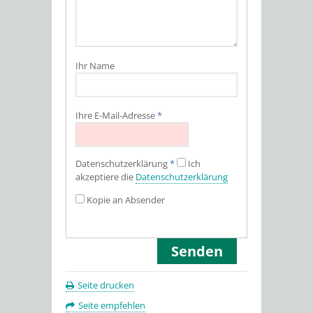
Ihr Name
Ihre E-Mail-Adresse
*
Datenschutz­erklärung
*
Ich
akzeptiere die
Datenschutz­erklärung
Kopie an Absender
Seite drucken
Seite empfehlen