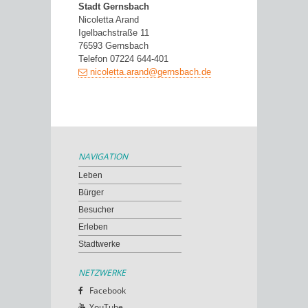
Stadt Gernsbach
Nicoletta Arand
Igelbachstraße 11
76593 Gernsbach
Telefon 07224 644-401
nicoletta.arand@gernsbach.de
NAVIGATION
Leben
Bürger
Besucher
Erleben
Stadtwerke
NETZWERKE
Facebook
YouTube