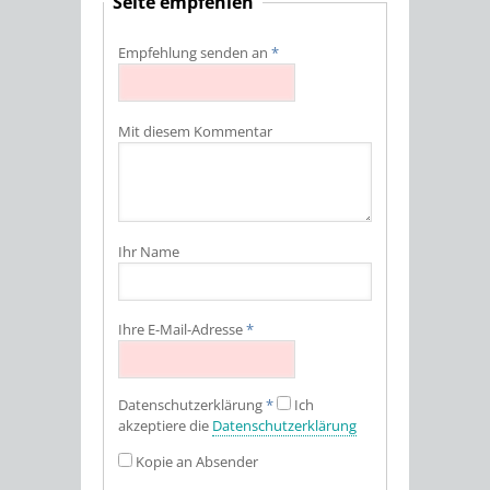
Seite empfehlen
Empfehlung senden an
*
Mit diesem Kommentar
Ihr Name
Ihre E-Mail-Adresse
*
Datenschutz­erklärung
*
Ich
akzeptiere die
Datenschutz­erklärung
Kopie an Absender