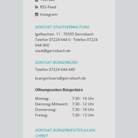
RSS-Feed
Instagram
KONTAKT STADTVERWALTUNG
Igelbachstr. 11 · 76593 Gernsbach
Telefon 07224 644-0 · Telefax 07224
644-900
stadt@gernsbach.de
KONTAKT BÜRGERBÜRO
Telefon 07224 644-449
buergerbuero@gernsbach.de
Öffnungszeiten Bürgerbüro
Montag:
7:30 - 16 Uhr
Dienstag-Mittwoch:
7:30 - 12 Uhr
Donnerstag:
7:30 - 18 Uhr
Freitag:
7:30 - 13 Uhr
KONTAKT BÜRGERMEISTER JULIAN
CHRIST