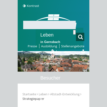
Kontrast
Leben
in Gernsbach
Presse
Ausbildung
Stellenangebote
Gebärdensprache
Leichte Sprache
Bürger
Sightseeing
in Gernsbach
Besucher
in Gernsbach
Startseite
Leben
Altstadt-Entwicklung
Strategiepapier
Erleben
in Gernsbach