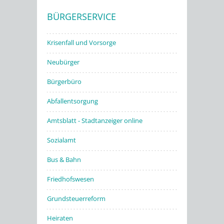
BÜRGERSERVICE
Stadtwerke
Krisenfall und Vorsorge
Neubürger
Bürgerbüro
Abfallentsorgung
Amtsblatt - Stadtanzeiger online
Sozialamt
Bus & Bahn
Friedhofswesen
Grundsteuerreform
Heiraten