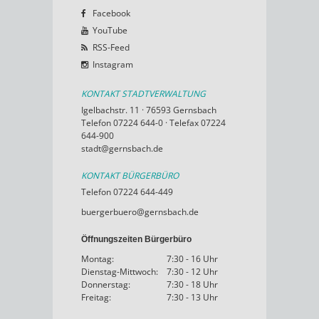
Facebook
YouTube
RSS-Feed
Instagram
KONTAKT STADTVERWALTUNG
Igelbachstr. 11 · 76593 Gernsbach
Telefon 07224 644-0 · Telefax 07224
644-900
stadt@gernsbach.de
KONTAKT BÜRGERBÜRO
Telefon 07224 644-449
buergerbuero@gernsbach.de
Öffnungszeiten Bürgerbüro
Montag:
7:30 - 16 Uhr
Dienstag-Mittwoch:
7:30 - 12 Uhr
Donnerstag:
7:30 - 18 Uhr
Freitag:
7:30 - 13 Uhr