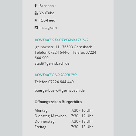
Facebook
YouTube
RSS-Feed
Instagram
KONTAKT STADTVERWALTUNG
Igelbachstr. 11 · 76593 Gernsbach
Telefon 07224 644-0 · Telefax 07224
644-900
stadt@gernsbach.de
KONTAKT BÜRGERBÜRO
Telefon 07224 644-449
buergerbuero@gernsbach.de
Öffnungszeiten Bürgerbüro
Montag:
7:30 - 16 Uhr
Dienstag-Mittwoch:
7:30 - 12 Uhr
Donnerstag:
7:30 - 18 Uhr
Freitag:
7:30 - 13 Uhr