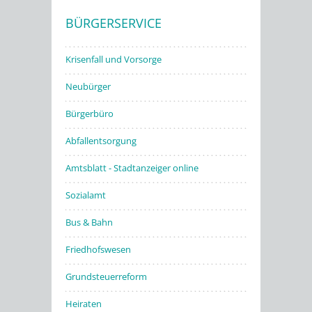
BÜRGERSERVICE
Stadtwerke
Krisenfall und Vorsorge
Neubürger
Bürgerbüro
Abfallentsorgung
Amtsblatt - Stadtanzeiger online
Sozialamt
Bus & Bahn
Friedhofswesen
Grundsteuerreform
Heiraten