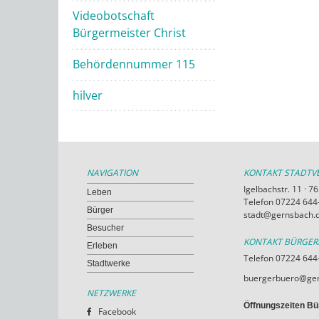
Videobotschaft
Bürgermeister Christ
Behördennummer 115
hilver
NAVIGATION
KONTAKT STADT
Igelbachstr. 11 · 
Leben
Telefon 07224 644-
Bürger
stadt@gernsbach.
Besucher
KONTAKT BÜRGE
Erleben
Telefon 07224 644
Stadtwerke
buergerbuero@ger
NETZWERKE
Öffnungszeiten Bü
Facebook