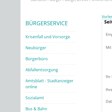
Vorle
Sei
BÜRGERSERVICE
Emp
Krisenfall und Vorsorge
Mit
Neubürger
Bürgerbüro
Abfallentsorgung
Ihr
Amtsblatt - Stadtanzeiger
online
Ihr
Sozialamt
Dat
Bus & Bahn