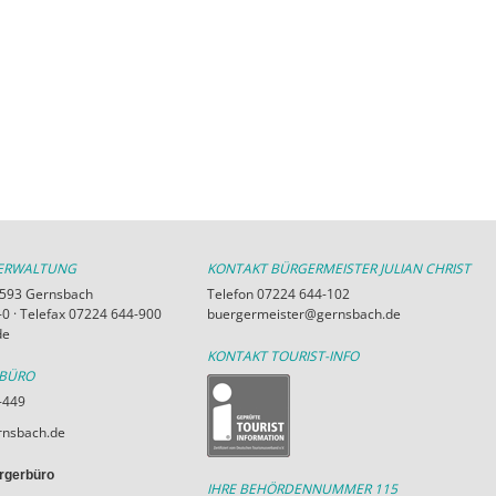
VERWALTUNG
KONTAKT BÜRGERMEISTER JULIAN CHRIST
76593 Gernsbach
Telefon 07224 644-102
0 · Telefax 07224 644-900
buergermeister@gernsbach.de
de
KONTAKT TOURIST-INFO
RBÜRO
-449
nsbach.de
rgerbüro
IHRE BEHÖRDENNUMMER 115