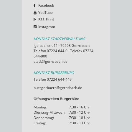
Facebook
YouTube
RSS-Feed
Instagram
KONTAKT STADTVERWALTUNG
Igelbachstr. 11 · 76593 Gernsbach
Telefon 07224 644-0 · Telefax 07224
644-900
stadt@gernsbach.de
KONTAKT BÜRGERBÜRO
Telefon 07224 644-449
buergerbuero@gernsbach.de
Öffnungszeiten Bürgerbüro
Montag:
7:30 - 16 Uhr
Dienstag-Mittwoch:
7:30 - 12 Uhr
Donnerstag:
7:30 - 18 Uhr
Freitag:
7:30 - 13 Uhr