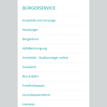
BÜRGERSERVICE
Stadtwerke
Krisenfall und Vorsorge
Neubürger
Bürgerbüro
Abfallentsorgung
Amtsblatt - Stadtanzeiger online
Sozialamt
Bus & Bahn
Friedhofswesen
Grundsteuerreform
Heiraten