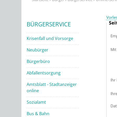
Vorle
Sei
BÜRGERSERVICE
Emp
Krisenfall und Vorsorge
Mit
Neubürger
Bürgerbüro
Abfallentsorgung
Ihr
Amtsblatt - Stadtanzeiger
online
Ihr
Sozialamt
Dat
Bus & Bahn