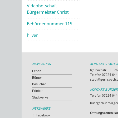
Videobotschaft
Bürgermeister Christ
Behördennummer 115
hilver
NAVIGATION
KONTAKT STADT
Igelbachstr. 11 · 
Leben
Telefon 07224 644-
Bürger
stadt@gernsbach.
Besucher
KONTAKT BÜRGE
Erleben
Telefon 07224 644
Stadtwerke
buergerbuero@ger
NETZWERKE
Öffnungszeiten Bü
Facebook