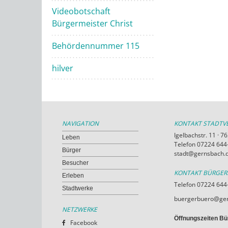
Videobotschaft
Bürgermeister Christ
Behördennummer 115
hilver
NAVIGATION
KONTAKT STADT
Igelbachstr. 11 · 
Leben
Telefon 07224 644-
Bürger
stadt@gernsbach.
Besucher
KONTAKT BÜRGE
Erleben
Telefon 07224 644
Stadtwerke
buergerbuero@ger
NETZWERKE
Öffnungszeiten Bü
Facebook