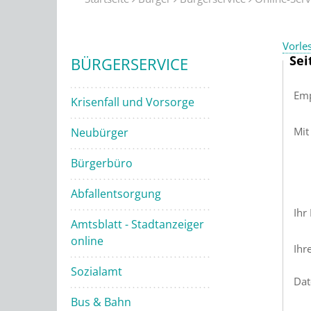
Vorle
Sei
BÜRGERSERVICE
Emp
Krisenfall und Vorsorge
Mit
Neubürger
Bürgerbüro
Abfallentsorgung
Ihr
Amtsblatt - Stadtanzeiger
online
Ihr
Sozialamt
Dat
Bus & Bahn