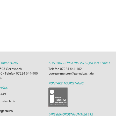
VERWALTUNG
KONTAKT BÜRGERMEISTER JULIAN CHRIST
76593 Gernsbach
Telefon 07224 644-102
0 · Telefax 07224 644-900
buergermeister@gernsbach.de
de
KONTAKT TOURIST-INFO
RBÜRO
-449
nsbach.de
rgerbüro
IHRE BEHÖRDENNUMMER 115