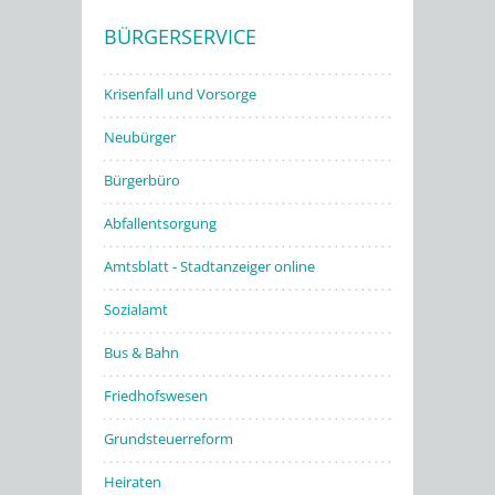
BÜRGERSERVICE
Stadtwerke
Krisenfall und Vorsorge
Neubürger
Bürgerbüro
Abfallentsorgung
Amtsblatt - Stadtanzeiger online
Sozialamt
Bus & Bahn
Friedhofswesen
Grundsteuerreform
Heiraten