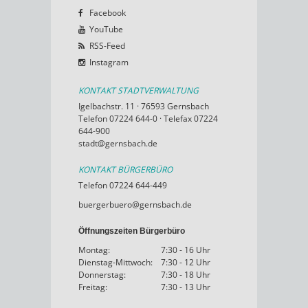
Facebook
YouTube
RSS-Feed
Instagram
KONTAKT STADTVERWALTUNG
Igelbachstr. 11 · 76593 Gernsbach
Telefon 07224 644-0 · Telefax 07224
644-900
stadt@gernsbach.de
KONTAKT BÜRGERBÜRO
Telefon 07224 644-449
buergerbuero@gernsbach.de
Öffnungszeiten Bürgerbüro
Montag:
7:30 - 16 Uhr
Dienstag-Mittwoch:
7:30 - 12 Uhr
Donnerstag:
7:30 - 18 Uhr
Freitag:
7:30 - 13 Uhr