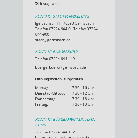
Instagram
KONTAKT STADTVERWALTUNG
Igelbachstr. 11 · 76593 Gernsbach
Telefon 07224 644-0 · Telefax 07224
644-900
stadt@gernsbach.de
KONTAKT BÜRGERBÜRO
Telefon 07224 644-449
buergerbuero@gernsbach.de
Öffnungszeiten Bürgerbüro
Montag:
7:30 - 16 Uhr
Dienstag-Mittwoch:
7:30 - 12 Uhr
Donnerstag:
7:30 - 18 Uhr
Freitag:
7:30 - 13 Uhr
KONTAKT BÜRGERMEISTER JULIAN
CHRIST
Telefon 07224 644-102
buergermeister@gernsbach.de