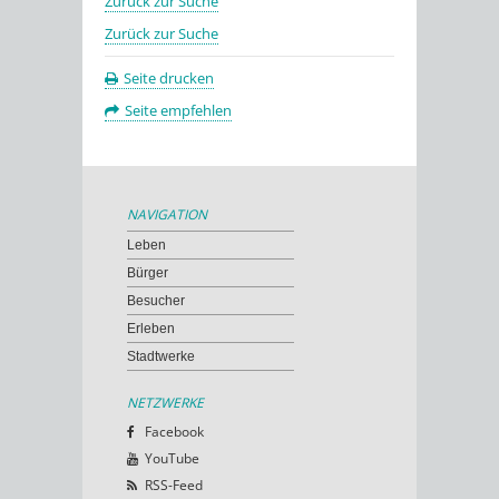
Zurück zur Suche
Zurück zur Suche
Seite drucken
Seite empfehlen
NAVIGATION
Leben
Bürger
Besucher
Erleben
Stadtwerke
NETZWERKE
Facebook
YouTube
RSS-Feed