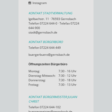
Instagram
KONTAKT STADTVERWALTUNG
Igelbachstr. 11 · 76593 Gernsbach
Telefon 07224 644-0 · Telefax 07224
644-900
stadt@gernsbach.de
KONTAKT BÜRGERBÜRO
Telefon 07224 644-449
buergerbuero@gernsbach.de
Öffnungszeiten Bürgerbüro
Montag:
7:30 - 16 Uhr
Dienstag-Mittwoch:
7:30 - 12 Uhr
Donnerstag:
7:30 - 18 Uhr
Freitag:
7:30 - 13 Uhr
KONTAKT BÜRGERMEISTER JULIAN
CHRIST
Telefon 07224 644-102
buergermeister@gernsbach.de