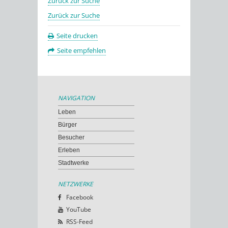
Zurück zur Suche
Zurück zur Suche
Seite drucken
Seite empfehlen
NAVIGATION
Leben
Bürger
Besucher
Erleben
Stadtwerke
NETZWERKE
Facebook
YouTube
RSS-Feed