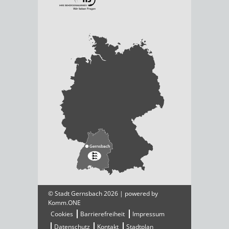
© Stadt Gernsbach 2026 | powered by
Komm.ONE
Cookies
Barrierefreiheit
Impressum
Datenschutz
Kontakt
Stadtplan