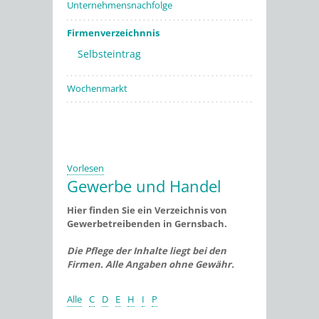
Unternehmensnachfolge
Firmenverzeichnnis
Selbsteintrag
Wochenmarkt
Vorlesen
Gewerbe und Handel
Hier finden Sie ein Verzeichnis von
Gewerbetreibenden in Gernsbach.
Die Pflege der Inhalte liegt bei den
Firmen. Alle Angaben ohne Gewähr.
Alle
C
D
E
H
I
P