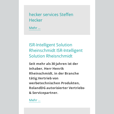
hecker services Steffen
Hecker
Mehr …
ISR-Intelligent Solution
Rheinschmidt ISR-Intelligent
Solution Rheisnchmidt
Seit mehr als 30 Jahren ist der
Inhaber, Herr Henrik
Rheinschmidt, in der Branche
tätig.
Vertrieb von
werbetechnischen Produkten,
RolandDG autorisierter Vertriebs-
& Servicepartner.
Mehr …