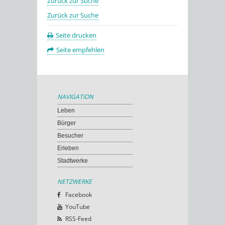
Zurück zur Suche
Zurück zur Suche
Seite drucken
Seite empfehlen
NAVIGATION
Leben
Bürger
Besucher
Erleben
Stadtwerke
NETZWERKE
Facebook
YouTube
RSS-Feed