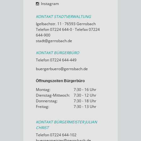
Instagram
KONTAKT STADTVERWALTUNG
Igelbachstr. 11 · 76593 Gernsbach
Telefon 07224 644-0 · Telefax 07224
644-900
stadt@gernsbach.de
KONTAKT BÜRGERBÜRO
Telefon 07224 644-449
buergerbuero@gernsbach.de
Öffnungszeiten Bürgerbüro
Montag:
7:30 - 16 Uhr
Dienstag-Mittwoch:
7:30 - 12 Uhr
Donnerstag:
7:30 - 18 Uhr
Freitag:
7:30 - 13 Uhr
KONTAKT BÜRGERMEISTER JULIAN
CHRIST
Telefon 07224 644-102
buergermeister@gernsbach.de