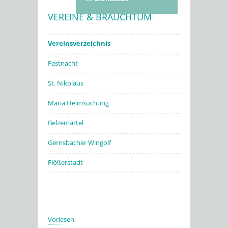
VEREINE & BRAUCHTUM
Stadtwerke
Vereinsverzeichnis
Fastnacht
St. Nikolaus
Mariä Heimsuchung
Belzemärtel
Gernsbacher Wingolf
Flößerstadt
Vorlesen