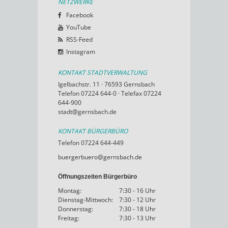
NETZWERKE
Facebook
YouTube
RSS-Feed
Instagram
KONTAKT STADTVERWALTUNG
Igelbachstr. 11 · 76593 Gernsbach
Telefon 07224 644-0 · Telefax 07224
644-900
stadt@gernsbach.de
KONTAKT BÜRGERBÜRO
Telefon 07224 644-449
buergerbuero@gernsbach.de
Öffnungszeiten Bürgerbüro
Montag:
7:30 - 16 Uhr
Dienstag-Mittwoch:
7:30 - 12 Uhr
Donnerstag:
7:30 - 18 Uhr
Freitag:
7:30 - 13 Uhr