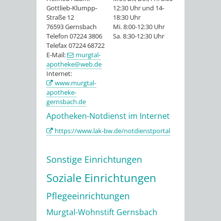
Gottlieb-Klumpp-
12:30 Uhr und 14-
Straße 12
18:30 Uhr
76593 Gernsbach
Mi. 8:00-12:30 Uhr
Telefon 07224 3806
Sa. 8:30-12:30 Uhr
Telefax 07224 68722
E-Mail:
murgtal-
apotheke@web.de
Internet:
www.murgtal-
apotheke-
gernsbach.de
Apotheken-Notdienst im Internet
https://www.lak-bw.de/notdienstportal
Sonstige Einrichtungen
Soziale Einrichtungen
Pflegeeinrichtungen
Murgtal-Wohnstift Gernsbach