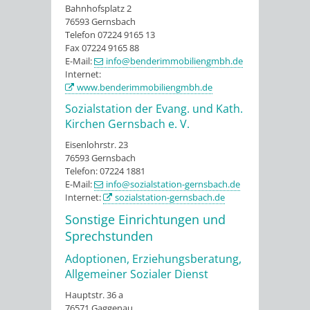
Bahnhofsplatz 2
76593 Gernsbach
Telefon 07224 9165 13
Fax 07224 9165 88
E-Mail:
info@benderimmobiliengmbh.de
Internet:
www.benderimmobiliengmbh.de
Sozialstation der Evang. und Kath.
Kirchen Gernsbach e. V.
Eisenlohrstr. 23
76593 Gernsbach
Telefon: 07224 1881
E-Mail:
info@sozialstation-gernsbach.de
Internet:
sozialstation-gernsbach.de
Sonstige Einrichtungen und
Sprechstunden
Adoptionen, Erziehungsberatung,
Allgemeiner Sozialer Dienst
Hauptstr. 36 a
76571 Gaggenau