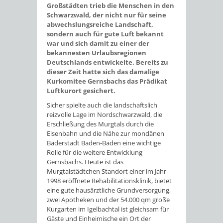
Großstädten trieb die Menschen in den
Schwarzwald, der nicht nur für seine
abwechslungsreiche Landschaft,
sondern auch für gute Luft bekannt
war und sich damit zu einer der
bekannesten Urlaubsregionen
Deutschlands entwickelte. Bereits zu
dieser Zeit hatte sich das damalige
Kurkomitee Gernsbachs das Prädikat
Luftkurort gesichert.
Sicher spielte auch die landschaftslich
reizvolle Lage im Nordschwarzwald, die
Erschließung des Murgtals durch die
Eisenbahn und die Nähe zur mondänen
Bäderstadt Baden-Baden eine wichtige
Rolle für die weitere Entwicklung
Gernsbachs. Heute ist das
Murgtalstädtchen Standort einer im Jahr
1998 eröffnete Rehabilitationsklinik, bietet
eine gute hausärztliche Grundversorgung,
zwei Apotheken und der 54.000 qm große
Kurgarten im Igelbachtal ist gleichsam für
Gäste und Einheimische ein Ort der