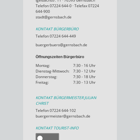
Igelbachstr. 11 · 76593 Gernsbach
Telefon 07224 644-0 · Telefax 07224
644-900
stadt@gernsbach.de
KONTAKT BÜRGERBÜRO
Telefon 07224 644-449
buergerbuero@gernsbach.de
Öffnungszeiten Bürgerbüro
Montag:
7:30 - 16 Uhr
Dienstag-Mittwoch:
7:30 - 12 Uhr
Donnerstag:
7:30 - 18 Uhr
Freitag:
7:30 - 13 Uhr
KONTAKT BÜRGERMEISTER JULIAN
CHRIST
Telefon 07224 644-102
buergermeister@gernsbach.de
KONTAKT TOURIST-INFO