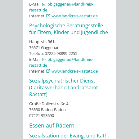
E-Mail:
pb.gaggenau@landkreis-
rastatt.de
Internet:
www.landkreis-rastatt.de
Psychologische Beratungsstelle
für Eltern, Kinder und Jugendliche
Hauptstr. 36 b
76571 Gaggenau
Telefon: 07225 98899-2255
E-Mail:
pb.gaggenau@landkreis-
rastatt.de
Internet:
www.landkreis-rastatt.de
Sozialpsychiatrischer Dienst
(Caritasverband Landratsamt
Rastatt)
Große Dollenstraße 4
76530 Baden-Baden
07221 953690
Essen auf Rädern
Sozialstation der Evang. und Kath.