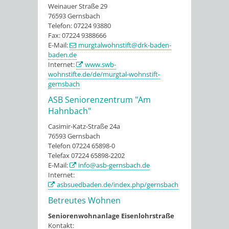
Weinauer Straße 29
76593 Gernsbach
Telefon: 07224 93880
Fax: 07224 9388666
E-Mail:
murgtalwohnstift@drk-baden-
baden.de
Internet:
www.swb-
wohnstifte.de/de/murgtal-wohnstift-
gernsbach
ASB Seniorenzentrum "Am
Hahnbach"
Casimir-Katz-Straße 24a
76593 Gernsbach
Telefon 07224 65898-0
Telefax 07224 65898-2202
E-Mail:
info@asb-gernsbach.de
Internet:
asbsuedbaden.de/index.php/gernsbach
Betreutes Wohnen
Seniorenwohnanlage Eisenlohrstraße
Kontakt: