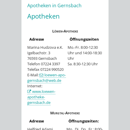
Apotheken in Gernsbach
Apotheken
Löwen-Apotheke
Adresse
Öffnungszeiten
Marina Hudzova e.K.
Mo.-Fr. 8:00-12:30
Igelbachstr. 3
Uhr und 14:00-18:30
76593 Gernsbach
Uhr
Telefon 07224 3397
Sa. 8:30-12:30 Uhr
Telefax 07224 990520
E-Mail:
loewen-apo-
gernsbach@web.de
Internet:
www.loewen-
apotheke-
gernsbach.de
Murgtal-Apotheke
Adresse
Öffnungszeiten:
Helfried Adami
Mo., Di., Do., Fr.: 8:00-