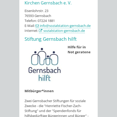
Kirchen Gernsbach e. V.
Eisenlohrstr. 23
76593 Gernsbach
Telefon: 07224 1881
E-Mail:
info@sozialstation-gernsbach.de
Internet:
sozialstation-gernsbach.de
Stiftung Gernsbach hilft
Hilfe für in
Not geratene
Mitbürger*innen
Zwei Gernsbacher Stiftungen für soziale
Zwecke - die "Henriette Fischer-Zach-
Stiftung" und der "Spendenfonds für
hilfsbedürftige Bürgerinnen und Bürger" -