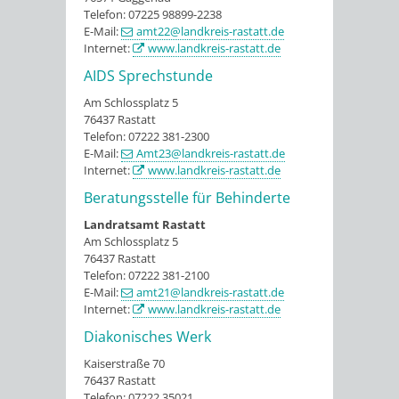
Telefon: 07225 98899-2238
E-Mail:
amt22@landkreis-rastatt.de
Internet:
www.landkreis-rastatt.de
AIDS Sprechstunde
Am Schlossplatz 5
76437 Rastatt
Telefon: 07222 381-2300
E-Mail:
Amt23@landkreis-rastatt.de
Internet:
www.landkreis-rastatt.de
Beratungsstelle für Behinderte
Landratsamt Rastatt
Am Schlossplatz 5
76437 Rastatt
Telefon: 07222 381-2100
E-Mail:
amt21@landkreis-rastatt.de
Internet:
www.landkreis-rastatt.de
Diakonisches Werk
Kaiserstraße 70
76437 Rastatt
Telefon: 07222 35021