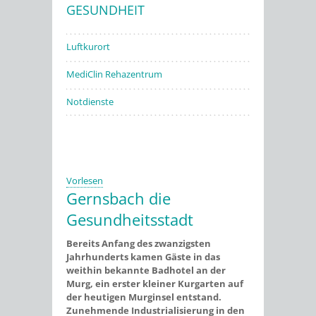
GESUNDHEIT
Stadtwerke
Luftkurort
MediClin Rehazentrum
Notdienste
Vorlesen
Gernsbach die
Gesundheitsstadt
Bereits Anfang des zwanzigsten
Jahrhunderts kamen Gäste in das
weithin bekannte Badhotel an der
Murg, ein erster kleiner Kurgarten auf
der heutigen Murginsel entstand.
Zunehmende Industrialisierung in den