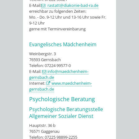
E-Mail:
rastatt@diakonie-bad-ra.de
erreichbar zu folgenden Zeiten:
Mo. - Do. 9-12 Uhr und 13-16 Uhr sowie Fr.
9-12 Uhr
gerne mit Terminvereinbarung
Evangelisches Mädchenheim
Weinbergstr. 3
76593 Gernsbach
Telefon: 07224 99577-0
E-Mail:
info@maedchenheim-
gernsbach.de
Internet:
www.maedchenheim-
gernsbach.de
Psychologische Beratung
Psychologische Beratungsstelle
Allgemeiner Sozialer Dienst
Hauptstr. 36 b
76571 Gaggenau
Telefon: 07225 98899-2255