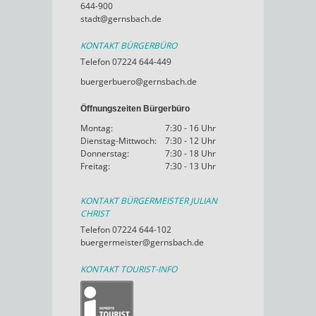
644-900
stadt@gernsbach.de
KONTAKT BÜRGERBÜRO
Telefon 07224 644-449
buergerbuero@gernsbach.de
Öffnungszeiten Bürgerbüro
Montag:
7:30 - 16 Uhr
Dienstag-Mittwoch:
7:30 - 12 Uhr
Donnerstag:
7:30 - 18 Uhr
Freitag:
7:30 - 13 Uhr
KONTAKT BÜRGERMEISTER JULIAN
CHRIST
Telefon 07224 644-102
buergermeister@gernsbach.de
KONTAKT TOURIST-INFO