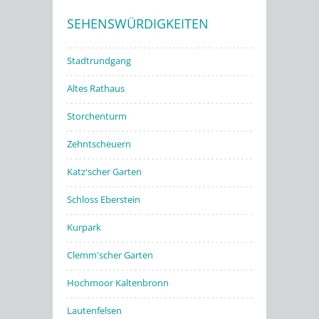
SEHENSWÜRDIGKEITEN
Stadtwerke
Stadtrundgang
Altes Rathaus
Storchenturm
Zehntscheuern
Katz'scher Garten
Schloss Eberstein
Kurpark
Clemm'scher Garten
Hochmoor Kaltenbronn
Lautenfelsen