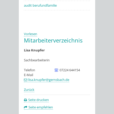
audit berufundfamilie
Vorlesen
Mitarbeiterverzeichnis
Lisa
Knupfer
Sachbearbeiterin
Telefon
07224 644154
E-Mail
lisa.knupfer@gernsbach.de
Zurück
Seite drucken
Seite empfehlen