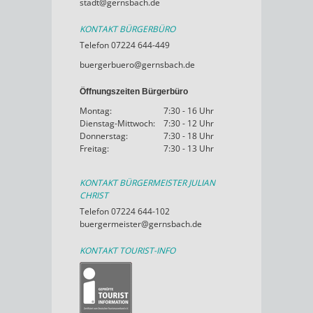
stadt@gernsbach.de
KONTAKT BÜRGERBÜRO
Telefon 07224 644-449
buergerbuero@gernsbach.de
Öffnungszeiten Bürgerbüro
Montag:
7:30 - 16 Uhr
Dienstag-Mittwoch:
7:30 - 12 Uhr
Donnerstag:
7:30 - 18 Uhr
Freitag:
7:30 - 13 Uhr
KONTAKT BÜRGERMEISTER JULIAN
CHRIST
Telefon 07224 644-102
buergermeister@gernsbach.de
KONTAKT TOURIST-INFO