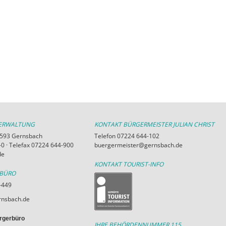
VERWALTUNG
KONTAKT BÜRGERMEISTER JULIAN CHRIST
76593 Gernsbach
Telefon 07224 644-102
0 · Telefax 07224 644-900
buergermeister@gernsbach.de
de
KONTAKT TOURIST-INFO
RBÜRO
-449
nsbach.de
rgerbüro
IHRE BEHÖRDENNUMMER 115