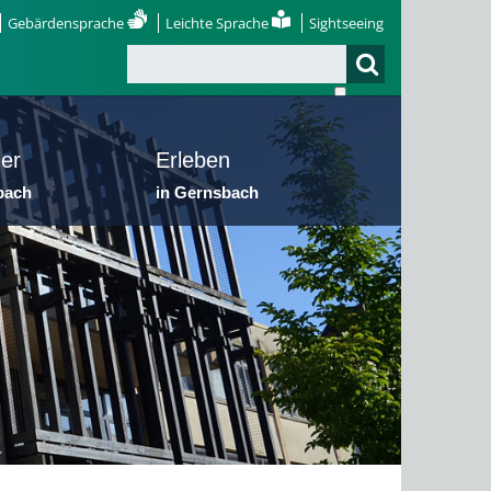
Gebärdensprache
Leichte Sprache
Sightseeing
er
Erleben
bach
in Gernsbach