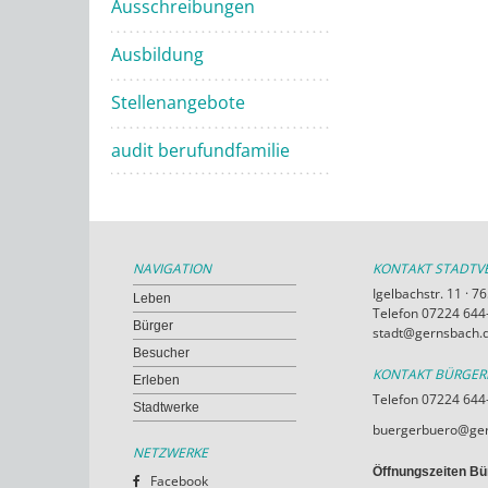
Ausschreibungen
Ausbildung
Stellenangebote
audit berufundfamilie
NAVIGATION
KONTAKT STADT
Igelbachstr. 11 · 
Leben
Telefon 07224 644-
Bürger
stadt@gernsbach.
Besucher
KONTAKT BÜRGE
Erleben
Telefon 07224 644
Stadtwerke
buergerbuero@ger
NETZWERKE
Öffnungszeiten Bü
Facebook