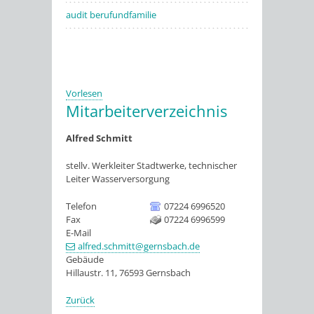
audit berufundfamilie
Vorlesen
Mitarbeiterverzeichnis
Alfred
Schmitt
stellv. Werkleiter Stadtwerke, technischer
Leiter Wasserversorgung
Telefon
07224 6996520
Fax
07224 6996599
E-Mail
alfred.schmitt@gernsbach.de
Gebäude
Hillaustr. 11, 76593 Gernsbach
Zurück