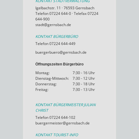
KONTAKT STADTVERWALTUNG
Igelbachstr. 11 · 76593 Gernsbach
Telefon 07224 644-0 · Telefax 07224
644-900
stadt@gernsbach.de
KONTAKT BÜRGERBÜRO
Telefon 07224 644-449
buergerbuero@gernsbach.de
Öffnungszeiten Bürgerbüro
Montag:
7:30 - 16 Uhr
Dienstag-Mittwoch:
7:30 - 12 Uhr
Donnerstag:
7:30 - 18 Uhr
Freitag:
7:30 - 13 Uhr
KONTAKT BÜRGERMEISTER JULIAN
CHRIST
Telefon 07224 644-102
buergermeister@gernsbach.de
KONTAKT TOURIST-INFO