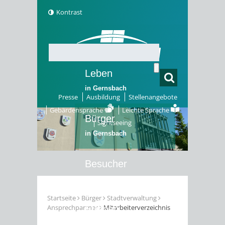
Kontrast
Leben
in Gernsbach
Presse
Ausbildung
Stellenangebote
Gebärdensprache
Leichte Sprache
Bürger
Sightseeing
in Gernsbach
Besucher
in Gernsbach
Startseite
Bürger
Stadtverwaltung
Ansprechpartner
Mitarbeiterverzeichnis
Erleben
in Gernsbach