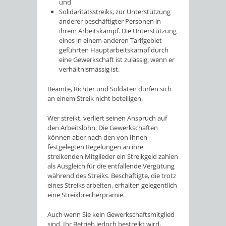
und
Solidaritätsstreiks, zur Unterstützung
anderer beschäftigter Personen in
ihrem Arbeitskampf. Die Unterstützung
eines in einem anderen Tarifgebiet
geführten Hauptarbeitskampf durch
eine Gewerkschaft ist zulässig, wenn er
verhältnismässig ist.
Beamte, Richter und Soldaten dürfen sich
an einem Streik nicht beteiligen.
Wer streikt, verliert seinen Anspruch auf
den Arbeitslohn. Die Gewerkschaften
können aber nach den von Ihnen
festgelegten Regelungen an ihre
streikenden Mitglieder ein Streikgeld zahlen
als Ausgleich für die entfallende Vergütung
während des Streiks. Beschäftigte, die trotz
eines Streiks arbeiten, erhalten gelegentlich
eine Streikbrecherprämie.
Auch wenn Sie kein Gewerkschaftsmitglied
sind, Ihr Betrieb jedoch bestreikt wird,