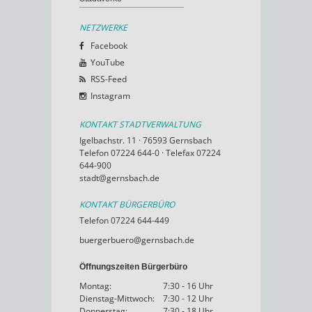
NETZWERKE
Facebook
YouTube
RSS-Feed
Instagram
KONTAKT STADTVERWALTUNG
Igelbachstr. 11 · 76593 Gernsbach
Telefon 07224 644-0 · Telefax 07224
644-900
stadt@gernsbach.de
KONTAKT BÜRGERBÜRO
Telefon 07224 644-449
buergerbuero@gernsbach.de
Öffnungszeiten Bürgerbüro
Montag:
7:30 - 16 Uhr
Dienstag-Mittwoch:
7:30 - 12 Uhr
Donnerstag:
7:30 - 18 Uhr