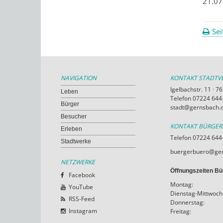
21.07
Sei
NAVIGATION
KONTAKT STADT
Igelbachstr. 11 · 
Leben
Telefon 07224 644-
Bürger
stadt@gernsbach.
Besucher
KONTAKT BÜRGE
Erleben
Telefon 07224 644
Stadtwerke
buergerbuero@ger
NETZWERKE
Öffnungszeiten Bü
Facebook
Montag:
YouTube
Dienstag-Mittwoch
RSS-Feed
Donnerstag:
Instagram
Freitag: