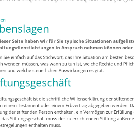
sen
benslagen
ieser Seite haben wir für Sie typische Situationen aufgeliste
altungsdienstleistungen in Anspruch nehmen können oder
en Sie einfach auf das Stichwort, das Ihre Situation am besten bes
ich wenden müssen, was wann zu tun ist, welche Rechte und Pflich
hen und welche steuerlichen Auswirkungen es gibt.
iftungsgeschäft
iftungsgeschäft ist die schriftliche Willenserklärung der stiftende
in einem Testament oder einem Erbvertrag abgegeben werden. Das
rung der stiftenden Person enthalten, ein Vermögen zur Erfüllun
 das Stiftungsgeschäft muss der zu errichtenden Stiftung außer
stregelungen enthalten muss.