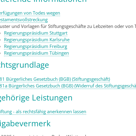
erfügungen von Todes wegen
estamentsvollstreckung
uster und Vorlagen für Stiftungsgeschäfte zu Lebzeiten oder von
Regierungspräsidium Stuttgart
Regierungspräsidium Karlsruhe
Regierungspräsidium Freiburg
Regierungspräsidium Tübingen
htsgrundlage
81 Bürgerliches Gesetzbuch (BGB) (Stiftungsgeschäft)
 81a Bürgerliches Gesetzbuch (BGB) (Widerruf des Stiftungsgeschä
ehörige Leistungen
iftung - als rechtsfähig anerkennen lassen
eigabevermerk