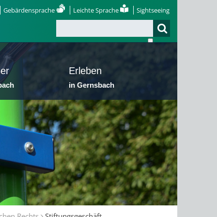
Gebärdensprache
Leichte Sprache
Sightseeing
er
Erleben
bach
in Gernsbach
ichen Rechts
Stiftungsgeschäft