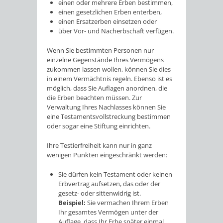
einen oder mehrere Erben bestimmen,
einen gesetzlichen Erben enterben,
einen Ersatzerben einsetzen oder
über Vor- und Nacherbschaft verfügen.
Wenn Sie bestimmten Personen nur
einzelne Gegenstände Ihres Vermögens
zukommen lassen wollen, können Sie dies
in einem Vermächtnis regeln. Ebenso ist es
möglich, dass Sie Auflagen anordnen, die
die Erben beachten müssen. Zur
Verwaltung Ihres Nachlasses können Sie
eine Testamentsvollstreckung bestimmen
oder sogar eine Stiftung einrichten.
Ihre Testierfreiheit kann nur in ganz
wenigen Punkten eingeschränkt werden:
Sie dürfen kein Testament oder keinen
Erbvertrag aufsetzen, das oder der
gesetz- oder sittenwidrig ist.
Beispiel:
Sie vermachen Ihrem Erben
Ihr gesamtes Vermögen unter der
Auflage, dass Ihr Erbe später einmal