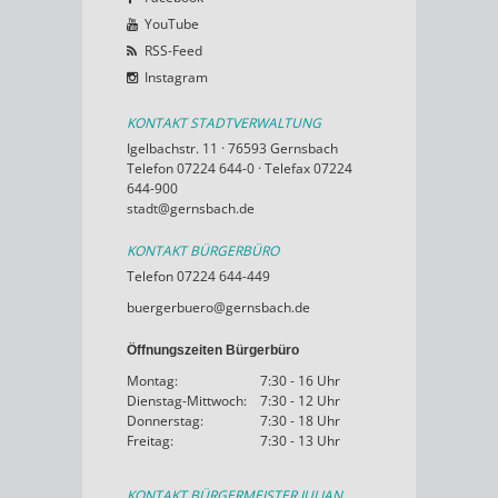
YouTube
RSS-Feed
Instagram
KONTAKT STADTVERWALTUNG
Igelbachstr. 11 · 76593 Gernsbach
Telefon 07224 644-0 · Telefax 07224
644-900
stadt@gernsbach.de
KONTAKT BÜRGERBÜRO
Telefon 07224 644-449
buergerbuero@gernsbach.de
Öffnungszeiten Bürgerbüro
Montag:
7:30 - 16 Uhr
Dienstag-Mittwoch:
7:30 - 12 Uhr
Donnerstag:
7:30 - 18 Uhr
Freitag:
7:30 - 13 Uhr
KONTAKT BÜRGERMEISTER JULIAN