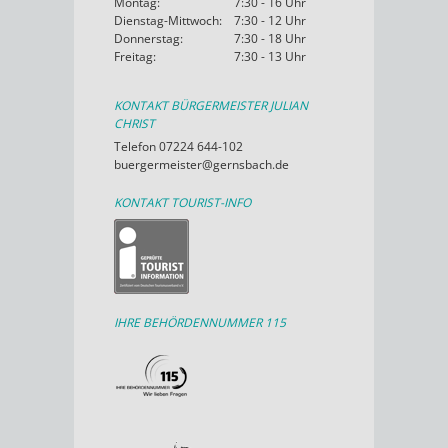
Montag:
7:30 - 16 Uhr
Dienstag-Mittwoch:
7:30 - 12 Uhr
Donnerstag:
7:30 - 18 Uhr
Freitag:
7:30 - 13 Uhr
KONTAKT BÜRGERMEISTER JULIAN
CHRIST
Telefon 07224 644-102
buergermeister@gernsbach.de
KONTAKT TOURIST-INFO
IHRE BEHÖRDENNUMMER 115