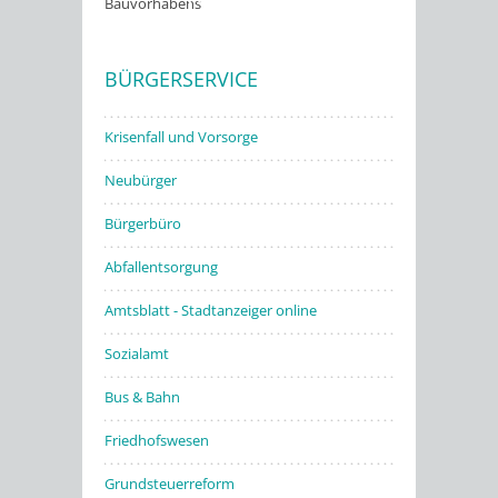
Bauvorhabens
Stadtwerke
BÜRGERSERVICE
Krisenfall und Vorsorge
Neubürger
Bürgerbüro
Abfallentsorgung
Amtsblatt - Stadtanzeiger online
Sozialamt
Bus & Bahn
Friedhofswesen
Grundsteuerreform