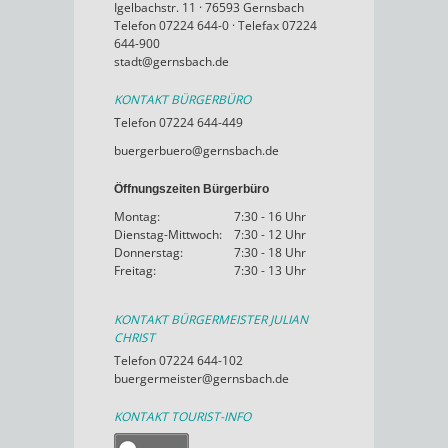
Igelbachstr. 11 · 76593 Gernsbach
Telefon 07224 644-0 · Telefax 07224
644-900
stadt@gernsbach.de
KONTAKT BÜRGERBÜRO
Telefon 07224 644-449
buergerbuero@gernsbach.de
Öffnungszeiten Bürgerbüro
Montag:
7:30 - 16 Uhr
Dienstag-Mittwoch:
7:30 - 12 Uhr
Donnerstag:
7:30 - 18 Uhr
Freitag:
7:30 - 13 Uhr
KONTAKT BÜRGERMEISTER JULIAN
CHRIST
Telefon 07224 644-102
buergermeister@gernsbach.de
KONTAKT TOURIST-INFO