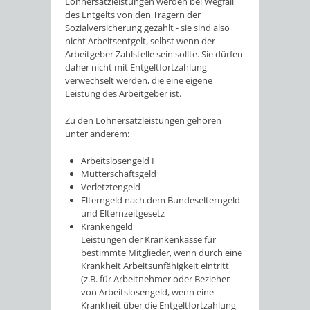
Lohnersatzleistungen werden bei Wegfall
des Entgelts von den Trägern der
Sozialversicherung gezahlt - sie sind also
nicht Arbeitsentgelt, selbst wenn der
Arbeitgeber Zahlstelle sein sollte. Sie dürfen
daher nicht mit Entgeltfortzahlung
verwechselt werden, die eine eigene
Leistung des Arbeitgeber ist.
Zu den Lohnersatzleistungen gehören
unter anderem:
Arbeitslosengeld I
Mutterschaftsgeld
Verletztengeld
Elterngeld nach dem Bundeselterngeld-
und Elternzeitgesetz
Krankengeld
Leistungen der Krankenkasse für
bestimmte Mitglieder, wenn durch eine
Krankheit Arbeitsunfähigkeit eintritt
(z.B. für Arbeitnehmer oder Bezieher
von Arbeitslosengeld, wenn eine
Krankheit über die Entgeltfortzahlung