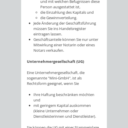
und mit welchen Befugnissen diese
Person ausgestattet ist,
die Einzahlung des Kapitals und
die Gewinnverteilung.
Jede Änderung der Geschäftsführung
müssen Sie ins Handelsregister
eintragen lassen.
Geschäftsanteile können Sie nur unter
Mitwirkung einer Notarin oder eines
Notars verkaufen.
Unternehmergesellschaft (UG)
Eine Unternehmergesellschaft, die
sogenannte "Mini-GmbH", ist als
Rechtsform geeignet, wenn Sie
Ihre Haftung beschränken möchten
und
mit geringem Kapital auskommen
(kleine Unternehmen oder
Dienstleisterinnen und Dienstleister).
Sie können die UG mit einer Stammeinlage