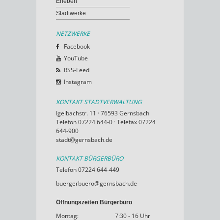
Erleben
Stadtwerke
NETZWERKE
Facebook
YouTube
RSS-Feed
Instagram
KONTAKT STADTVERWALTUNG
Igelbachstr. 11 · 76593 Gernsbach
Telefon 07224 644-0 · Telefax 07224
644-900
stadt@gernsbach.de
KONTAKT BÜRGERBÜRO
Telefon 07224 644-449
buergerbuero@gernsbach.de
Öffnungszeiten Bürgerbüro
Montag:
7:30 - 16 Uhr