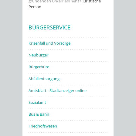
gründenden Unternehmens
Juristische
Person
Stadtwerke
BÜRGERSERVICE
Krisenfall und Vorsorge
Neubürger
Bürgerbüro
Abfallentsorgung
Amtsblatt - Stadtanzeiger online
Sozialamt
Bus & Bahn
Friedhofswesen