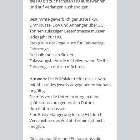
die HU bis zur nächsten HU aufbewahren
und auf Verlangen aushändigen.
Bestimmte gewerblich genutzte Pkw,
Omnibusse, Lkw und Anhänger über 3,5
Tonnen zulässiger Gesamtmasse müssen
jedes Jahr zur HU.
Dies gilt in der Regel auch für Carsharing-
Fahrzeuge.
Deshalb müssen Sie der
Zulassungsbehörde mitteilen, wenn Sie Ihr
Fahrzeug so nutzen möchten.
Hinweis:
Die Prüfplakette für die HU wird
mit Ablauf des jeweils angegebenen Monats
ungültig.
Sie müssen die Untersuchungen daher
spätestens zum genannten Datum
durchführen lassen.
Eine Fristverlängerung für die HU durch
Verschieben des Vorführtermins ist nicht
möglich.
Die fahrzeugführende Person muss die