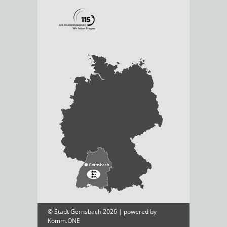
© Stadt Gernsbach 2026 | powered by
Komm.ONE