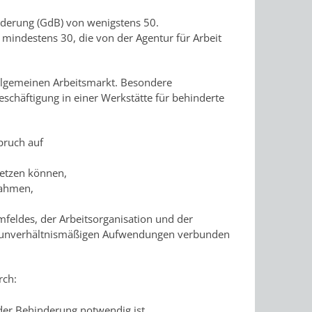
derung (GdB) von wenigstens 50.
mindestens 30, die von der Agentur für Arbeit
llgemeinen Arbeitsmarkt. Besondere
eschäftigung in einer Werkstätte für behinderte
pruch auf
setzen können,
nahmen,
mfeldes, der Arbeitsorganisation und der
it unverhältnismäßigen Aufwendungen verbunden
rch:
 der Behinderung notwendig ist.