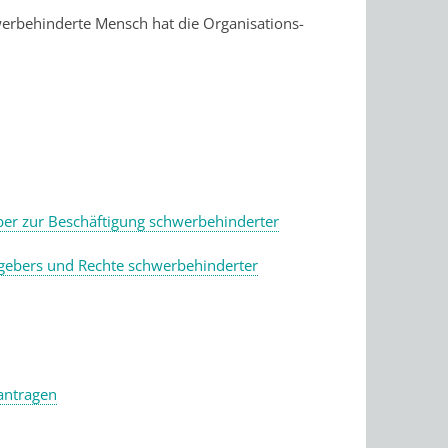
hwerbehinderte Mensch hat die Organisations-
eber zur Beschäftigung schwerbehinderter
itgebers und Rechte schwerbehinderter
antragen