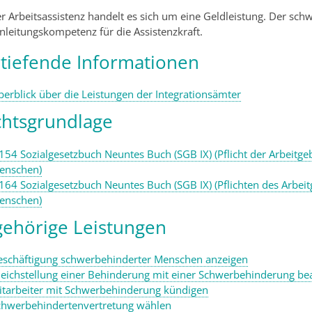
er Arbeitsassistenz handelt es sich um eine Geldleistung. Der sc
nleitungskompetenz für die Assistenzkraft.
tiefende Informationen
berblick über die Leistungen der Integrationsämter
htsgrundlage
 154 Sozialgesetzbuch Neuntes Buch (SGB IX) (Pflicht der Arbeitg
enschen)
 164 Sozialgesetzbuch Neuntes Buch (SGB IX) (Pflichten des Arbe
enschen)
ehörige Leistungen
eschäftigung schwerbehinderter Menschen anzeigen
leichstellung einer Behinderung mit einer Schwerbehinderung be
itarbeiter mit Schwerbehinderung kündigen
chwerbehindertenvertretung wählen