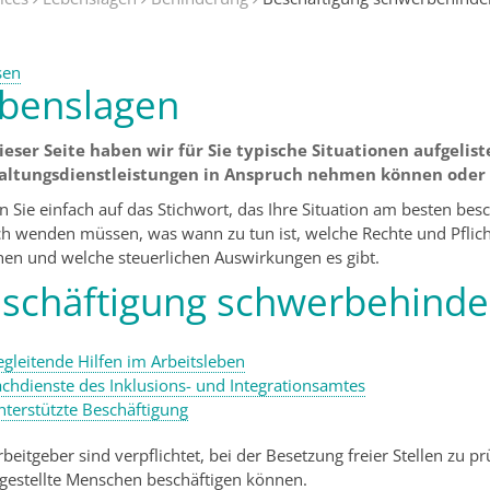
sen
benslagen
ieser Seite haben wir für Sie typische Situationen aufgeliste
altungsdienstleistungen in Anspruch nehmen können oder
en Sie einfach auf das Stichwort, das Ihre Situation am besten bes
ich wenden müssen, was wann zu tun ist, welche Rechte und Pflich
hen und welche steuerlichen Auswirkungen es gibt.
schäftigung schwerbehind
gleitende Hilfen im Arbeitsleben
achdienste des Inklusions- und Integrationsamtes
nterstützte Beschäftigung
rbeitgeber sind verpflichtet, bei der Besetzung freier Stellen zu 
hgestellte Menschen beschäftigen können.