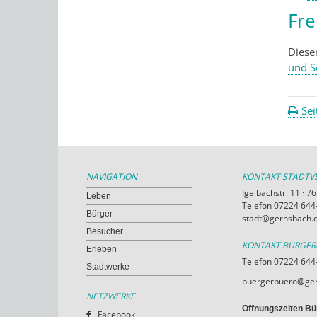
Fr
Diese
und S
Sei
NAVIGATION
KONTAKT STADT
Igelbachstr. 11 · 
Leben
Telefon 07224 644-
Bürger
stadt@gernsbach.
Besucher
KONTAKT BÜRGE
Erleben
Telefon 07224 644
Stadtwerke
buergerbuero@ger
NETZWERKE
Öffnungszeiten Bü
Facebook