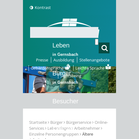
Kontrast
Leben
in Gernsbach
Presse
Ausbildung
Stellenangebote
Gebärdensprache
Leichte Sprache
Bürger
Sightseeing
in Gernsbach
Besucher
in Gernsbach
Startseite
Bürger
Bürgerservice
Online-
Services
Lebenslagen
Arbeitnehmer
Erleben
Einzelne Personengruppen
Ältere
in Gernsbach