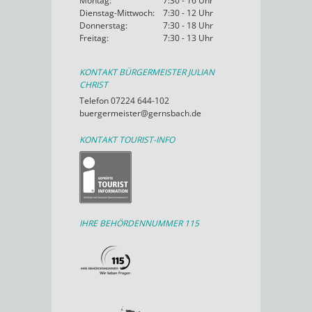
Montag:
7:30 - 16 Uhr
Dienstag-Mittwoch:
7:30 - 12 Uhr
Donnerstag:
7:30 - 18 Uhr
Freitag:
7:30 - 13 Uhr
KONTAKT BÜRGERMEISTER JULIAN
CHRIST
Telefon 07224 644-102
buergermeister@gernsbach.de
KONTAKT TOURIST-INFO
IHRE BEHÖRDENNUMMER 115