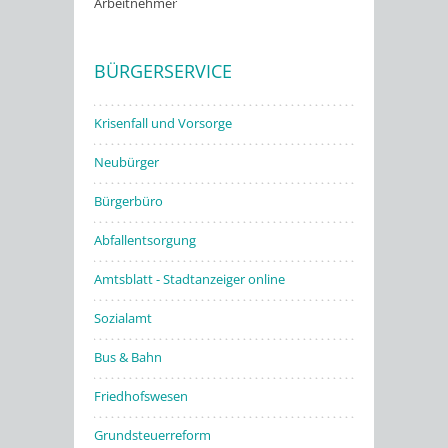
Arbeitnehmer
Stadtwerke
BÜRGERSERVICE
Krisenfall und Vorsorge
Neubürger
Bürgerbüro
Abfallentsorgung
Amtsblatt - Stadtanzeiger online
Sozialamt
Bus & Bahn
Friedhofswesen
Grundsteuerreform