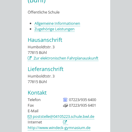
Öffentliche Schule
Allgemeine Informationen
Zugehörige Leistungen
Hausanschrift
Humboldtstr. 3
77815
Bühl
Zur elektronischen Fahrplanauskunft
Lieferanschrift
Humboldtstr. 3
77815
Bühl
Kontakt
Telefon
07223/935 6400
Fax
07223/935 6401
E-Mail
poststelle@04105223.schule.bwl.de
Internet
http://www.windeck-gymnasium.de