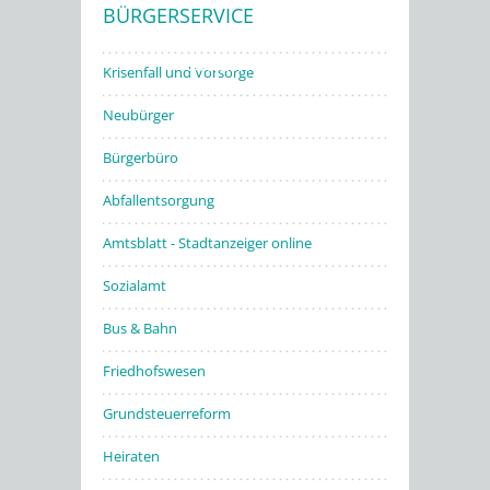
BÜRGERSERVICE
Stadtwerke
Krisenfall und Vorsorge
Neubürger
Bürgerbüro
Abfallentsorgung
Amtsblatt - Stadtanzeiger online
Sozialamt
Bus & Bahn
Friedhofswesen
Grundsteuerreform
Heiraten