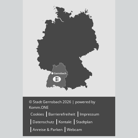
© Stadt Gernsbach 2026 | powered by
Komm.ONE
Cookies
Barrierefreiheit
Impressum
Datenschutz
Kontakt
Stadtplan
Anreise & Parken
Webcam