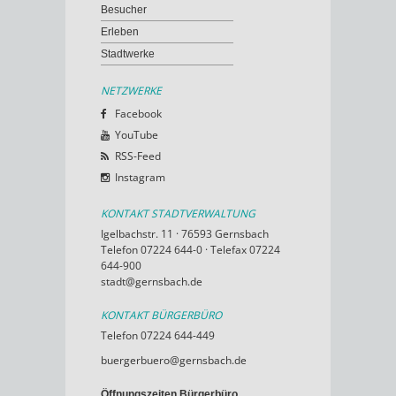
Besucher
Erleben
Stadtwerke
NETZWERKE
Facebook
YouTube
RSS-Feed
Instagram
KONTAKT STADTVERWALTUNG
Igelbachstr. 11 · 76593 Gernsbach
Telefon 07224 644-0 · Telefax 07224
644-900
stadt@gernsbach.de
KONTAKT BÜRGERBÜRO
Telefon 07224 644-449
buergerbuero@gernsbach.de
Öffnungszeiten Bürgerbüro