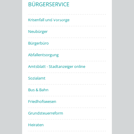
BÜRGERSERVICE
Stadtwerke
Krisenfall und Vorsorge
Neubürger
Bürgerbüro
Abfallentsorgung
Amtsblatt - Stadtanzeiger online
Sozialamt
Bus & Bahn
Friedhofswesen
Grundsteuerreform
Heiraten