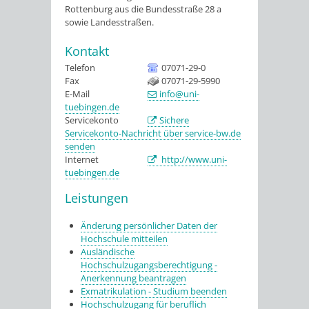
Rottenburg aus die Bundesstraße 28 a
sowie Landesstraßen.
Kontakt
Telefon
07071-29-0
Fax
07071-29-5990
E-Mail
info@uni-
tuebingen.de
Servicekonto
Sichere
Servicekonto-Nachricht über service-bw.de
senden
Internet
http://www.uni-
tuebingen.de
Leistungen
Änderung persönlicher Daten der
Hochschule mitteilen
Ausländische
Hochschulzugangsberechtigung -
Anerkennung beantragen
Exmatrikulation - Studium beenden
Hochschulzugang für beruflich