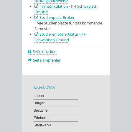
Bildungsnachweise
Immatrikulation - PH Schwäbisch
Gmünd
Studienplatz-Broker
Freie Studienplätze für das kommende
Semester
Studieren ohne Abitur - PH
Schwäbisch Gmünd
Seite drucken
Seite empfehlen
NAVIGATION
Leben
Bürger
Besucher
Erleben
Stadtwerke