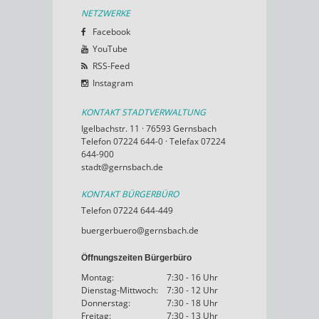
NETZWERKE
Facebook
YouTube
RSS-Feed
Instagram
KONTAKT STADTVERWALTUNG
Igelbachstr. 11 · 76593 Gernsbach
Telefon 07224 644-0 · Telefax 07224
644-900
stadt@gernsbach.de
KONTAKT BÜRGERBÜRO
Telefon 07224 644-449
buergerbuero@gernsbach.de
Öffnungszeiten Bürgerbüro
Montag:
7:30 - 16 Uhr
Dienstag-Mittwoch:
7:30 - 12 Uhr
Donnerstag:
7:30 - 18 Uhr
Freitag:
7:30 - 13 Uhr