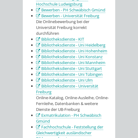
Hochschule Ludwigsburg
Bewerben - PH Schwäbisch Gmünd
Bewerben - Universität Freiburg
Die Onlinebewerbung bei der
Universität Freiburg korrekt
durchführen
Bibliotheksdienste - KIT
Bibliotheksdienste - Uni Heidelberg
Bibliotheksdienste - Uni Hohenheim
Bibliotheksdienste - Uni Konstanz
Bibliotheksdienste - Uni Mannheim
Bibliotheksdienste - Uni Stuttgart
Bibliotheksdienste - Uni Tübingen
Bibliotheksdienste - Uni Ulm
Bibliotheksdienste - Universität
Freiburg
Online-Katalog, Online-Ausleihe, Online-
Fernleihe, Datenbanken & weitere
Dienste der UB-Freiburg
Exmatrikulation - PH Schwäbisch
Gmünd
Fachhochschule - Feststellung der
Gleichwertigkeit ausländischer