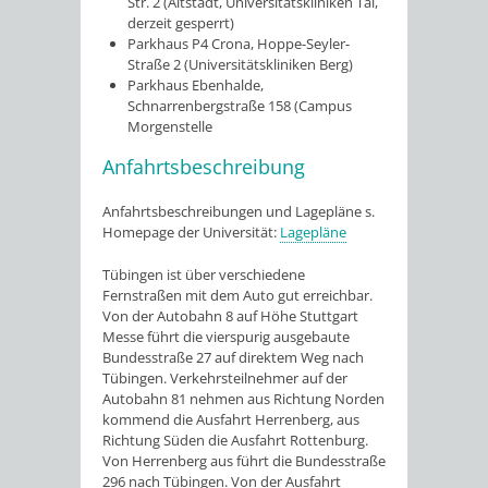
Str. 2 (Altstadt, Universitätskliniken Tal,
derzeit gesperrt)
Parkhaus P4 Crona, Hoppe-Seyler-
Straße 2 (Universitätskliniken Berg)
Parkhaus Ebenhalde,
Schnarrenbergstraße 158 (Campus
Morgenstelle
Anfahrtsbeschreibung
Anfahrtsbeschreibungen und Lagepläne s.
Homepage der Universität:
Lagepläne
Tübingen ist über verschiedene
Fernstraßen mit dem Auto gut erreichbar.
Von der Autobahn 8 auf Höhe Stuttgart
Messe führt die vierspurig ausgebaute
Bundesstraße 27 auf direktem Weg nach
Tübingen. Verkehrsteilnehmer auf der
Autobahn 81 nehmen aus Richtung Norden
kommend die Ausfahrt Herrenberg, aus
Richtung Süden die Ausfahrt Rottenburg.
Von Herrenberg aus führt die Bundesstraße
296 nach Tübingen. Von der Ausfahrt