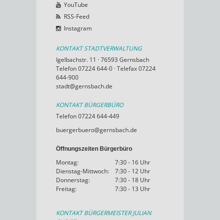
YouTube
RSS-Feed
Instagram
KONTAKT STADTVERWALTUNG
Igelbachstr. 11 · 76593 Gernsbach
Telefon 07224 644-0 · Telefax 07224
644-900
stadt@gernsbach.de
KONTAKT BÜRGERBÜRO
Telefon 07224 644-449
buergerbuero@gernsbach.de
Öffnungszeiten Bürgerbüro
Montag:
7:30 - 16 Uhr
Dienstag-Mittwoch:
7:30 - 12 Uhr
Donnerstag:
7:30 - 18 Uhr
Freitag:
7:30 - 13 Uhr
KONTAKT BÜRGERMEISTER JULIAN