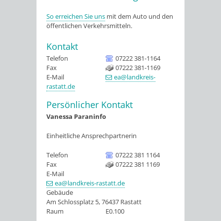
So erreichen Sie uns
mit dem Auto und den
öffentlichen Verkehrsmitteln.
Kontakt
Telefon
07222 381-1164
Fax
07222 381-1169
E-Mail
ea@landkreis-
rastatt.de
Persönlicher Kontakt
Vanessa
Paraninfo
Einheitliche Ansprechpartnerin
Telefon
07222 381 1164
Fax
07222 381 1169
E-Mail
ea@landkreis-rastatt.de
Gebäude
Am Schlossplatz 5, 76437 Rastatt
Raum
E0.100