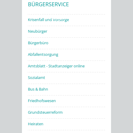
BÜRGERSERVICE
Stadtwerke
Krisenfall und Vorsorge
Neubürger
Bürgerbüro
Abfallentsorgung
Amtsblatt - Stadtanzeiger online
Sozialamt
Bus & Bahn
Friedhofswesen
Grundsteuerreform
Heiraten