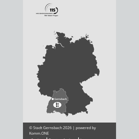
© Stadt Gernsbach 2026 | powered by
Komm.ONE