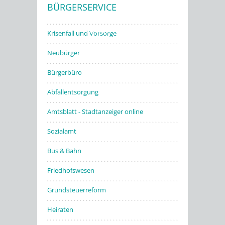
BÜRGERSERVICE
Stadtwerke
Krisenfall und Vorsorge
Neubürger
Bürgerbüro
Abfallentsorgung
Amtsblatt - Stadtanzeiger online
Sozialamt
Bus & Bahn
Friedhofswesen
Grundsteuerreform
Heiraten