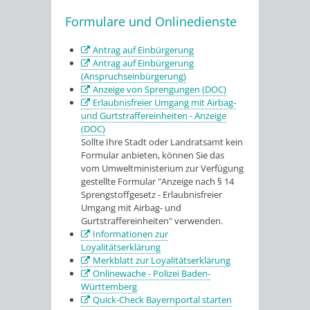
Formulare und Onlinedienste
Antrag auf Einbürgerung
Antrag auf Einbürgerung
(Anspruchseinbürgerung)
Anzeige von Sprengungen (DOC)
Erlaubnisfreier Umgang mit Airbag-
und Gurtstraffereinheiten - Anzeige
(DOC)
Sollte Ihre Stadt oder Landratsamt kein
Formular anbieten, können Sie das
vom Umweltministerium zur Verfügung
gestellte Formular "Anzeige nach § 14
Sprengstoffgesetz - Erlaubnisfreier
Umgang mit Airbag- und
Gurtstraffereinheiten" verwenden.
Informationen zur
Loyalitätserklärung
Merkblatt zur Loyalitätserklärung
Onlinewache - Polizei Baden-
Württemberg
Quick-Check Bayernportal starten