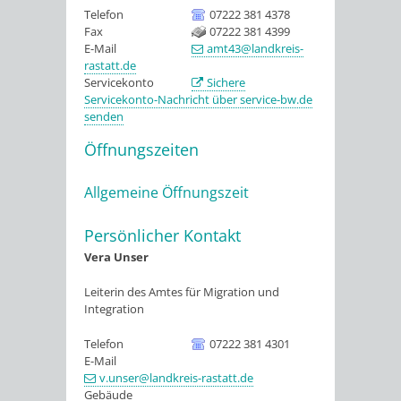
Telefon
07222 381 4378
Fax
07222 381 4399
E-Mail
amt43@landkreis-
rastatt.de
Servicekonto
Sichere
Servicekonto-Nachricht über service-bw.de
senden
Öffnungszeiten
Allgemeine Öffnungszeit
Persönlicher Kontakt
Vera
Unser
Leiterin des Amtes für Migration und
Integration
Telefon
07222 381 4301
E-Mail
v.unser@landkreis-rastatt.de
Gebäude