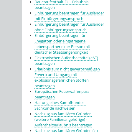
Daueraufenthalt-EU - Erlaubnis
beantragen
Einbürgerung beantragen für Ausländer
mit Einbürgerungsanspruch
Einbürgerung beantragen für Ausländer
ohne Einbürgerungsanspruch
Einbürgerung beantragen für
Ehegatten oder eingetragene
Lebenspartner einer Person mit
deutscher Staatsangehörigkeit
Elektronischen Aufenthaltstitel (eAT)
beantragen
Erlaubnis zum nicht gewerbsmäßigen
Erwerb und Umgang mit
explosionsgefährlichen Stoffen
beantragen
Europäischen Feuerwaffenpass
beantragen
Haltung eines Kampfhundes -
Sachkunde nachweisen
Nachzug aus familiären Gründen
(weitere Familienangehörige) -
Aufenthaltserlaubnis beantragen
Nachzug aus familiären Gründen (zu