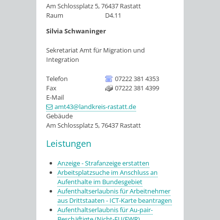
Am Schlossplatz 5, 76437 Rastatt
Raum
D4.11
Silvia
Schwaninger
Sekretariat Amt für Migration und
Integration
Telefon
07222 381 4353
Fax
07222 381 4399
E-Mail
amt43@landkreis-rastatt.de
Gebäude
Am Schlossplatz 5, 76437 Rastatt
Leistungen
Anzeige - Strafanzeige erstatten
Arbeitsplatzsuche im Anschluss an
Aufenthalte im Bundesgebiet
Aufenthaltserlaubnis für Arbeitnehmer
aus Drittstaaten - ICT-Karte beantragen
Aufenthaltserlaubnis für Au-pair-
Beschäftigte (Nicht-EU/EWR)