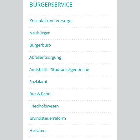
BÜRGERSERVICE
Stadtwerke
Krisenfall und Vorsorge
Neubürger
Bürgerbüro
Abfallentsorgung
Amtsblatt - Stadtanzeiger online
Sozialamt
Bus & Bahn
Friedhofswesen
Grundsteuerreform
Heiraten