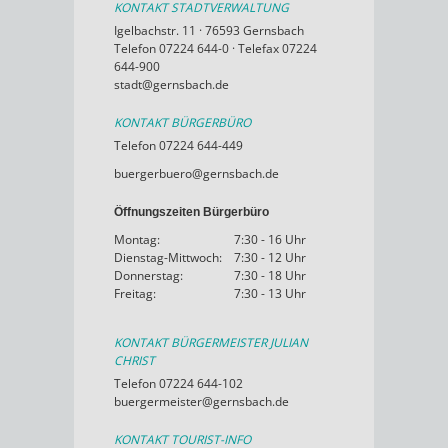
KONTAKT STADTVERWALTUNG
Igelbachstr. 11 · 76593 Gernsbach
Telefon 07224 644-0 · Telefax 07224
644-900
stadt@gernsbach.de
KONTAKT BÜRGERBÜRO
Telefon 07224 644-449
buergerbuero@gernsbach.de
Öffnungszeiten Bürgerbüro
Montag:
7:30 - 16 Uhr
Dienstag-Mittwoch:
7:30 - 12 Uhr
Donnerstag:
7:30 - 18 Uhr
Freitag:
7:30 - 13 Uhr
KONTAKT BÜRGERMEISTER JULIAN
CHRIST
Telefon 07224 644-102
buergermeister@gernsbach.de
KONTAKT TOURIST-INFO