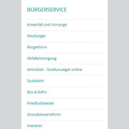
BÜRGERSERVICE
Stadtwerke
Krisenfall und Vorsorge
Neubürger
Bürgerbüro
Abfallentsorgung
Amtsblatt - Stadtanzeiger online
Sozialamt
Bus & Bahn
Friedhofswesen
Grundsteuerreform
Heiraten