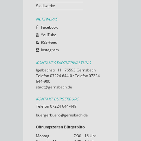
Stadtwerke
NETZWERKE
Facebook
YouTube
RSS-Feed
Instagram
KONTAKT STADTVERWALTUNG
Igelbachstr. 11 · 76593 Gernsbach
Telefon 07224 644-0 · Telefax 07224
644-900
stadt@gernsbach.de
KONTAKT BÜRGERBÜRO
Telefon 07224 644-449
buergerbuero@gernsbach.de
Öffnungszeiten Bürgerbüro
Montag:
7:30 - 16 Uhr