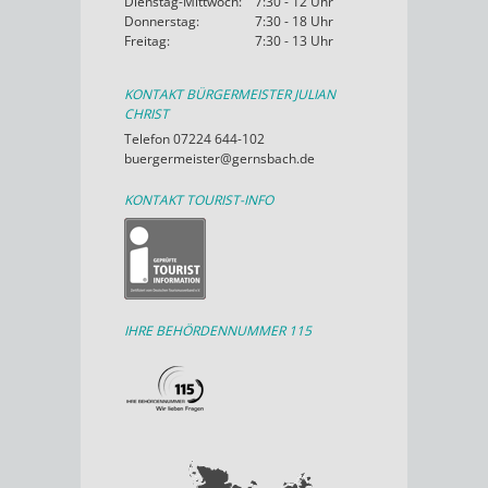
Dienstag-Mittwoch:
7:30 - 12 Uhr
Donnerstag:
7:30 - 18 Uhr
Freitag:
7:30 - 13 Uhr
KONTAKT BÜRGERMEISTER JULIAN
CHRIST
Telefon 07224 644-102
buergermeister@gernsbach.de
KONTAKT TOURIST-INFO
IHRE BEHÖRDENNUMMER 115