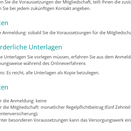
en Sie die Voraussetzungen der Mitgliedschaft, teilt Ihnen die zu
en Sie bei jedem zukünftigen Kontakt angeben.
ten
ie Anmeldung: sobald Sie die Voraussetzungen für die Mitgliedscha
orderliche Unterlagen
e Unterlagen Sie vorlegen müssen, erfahren Sie aus dem Anmelde
hungsweise während des Onlineverfahrens
s: Es reicht, alle Unterlagen als Kopie beizulegen.
ten
ür die Anmeldung: keine
r die Mitgliedschaft: monatlicher Regelpflichtbeitrag (fünf Zehnte
entenversicherung).
nter besonderen Voraussetzungen kann das Versorgungswerk eine