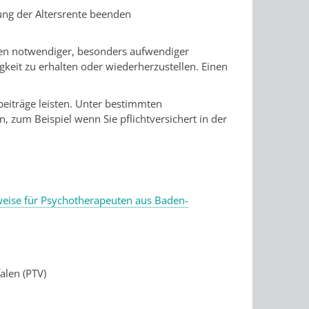
ung der Altersrente beenden
ten notwendiger, besonders aufwen
diger
keit zu erhalten oder wiederherzustellen. Einen
beiträge leisten. Unter bestimmten
, zum Beispiel wenn Sie pflichtversichert in der
eise für Psychotherapeuten aus Baden-
len (PTV)