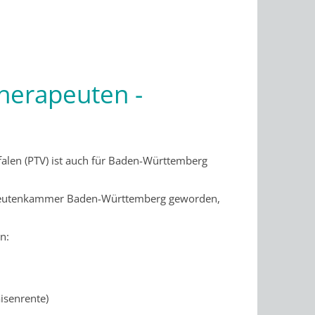
herapeuten -
len (PTV) ist auch für Baden-Württemberg
erapeutenkammer Baden-Württemberg geworden,
n:
isenrente)