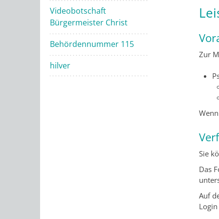
Lei
Videobotschaft
Bürgermeister Christ
Vor
Behördennummer 115
Zur M
hilver
P
Wenn 
Ver
Sie k
Das F
unter
Auf de
Login