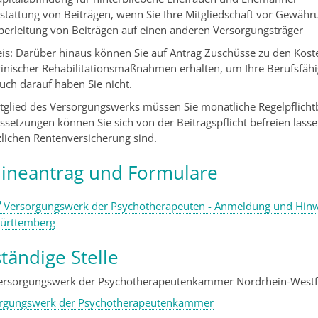
rstattung von Beiträgen, wenn Sie Ihre Mitgliedschaft vor Gewähr
berleitung von Beiträgen auf einen anderen Versorgungsträger
is:
Darüber hinaus können Sie auf Antrag Zuschüsse zu den Kos
inischer Rehabilitationsmaßnahmen erhalten, um Ihre Berufsfähig
uch darauf haben Sie nicht.
itglied des Versorgungswerks müssen Sie monatliche Regelpflicht
ssetzungen können Sie sich von der Beitragspflicht befreien lassen
zlichen Rentenversicherung sind.
ineantrag und Formulare
Versorgungswerk der Psychotherapeuten - Anmeldung und Hinw
ürttemberg
tändige Stelle
ersorgungswerk der Psychotherapeutenkammer Nordrhein-Westfa
rgungswerk der Psychotherapeutenkammer