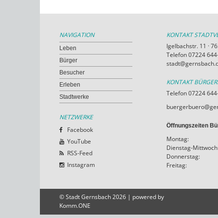
NAVIGATION
KONTAKT STADT
Igelbachstr. 11 · 
Leben
Telefon 07224 644-
Bürger
stadt@gernsbach.
Besucher
KONTAKT BÜRGE
Erleben
Telefon 07224 644
Stadtwerke
buergerbuero@ger
NETZWERKE
Öffnungszeiten Bü
Facebook
Montag:
YouTube
Dienstag-Mittwoch
RSS-Feed
Donnerstag:
Instagram
Freitag:
© Stadt Gernsbach 2026 | powered by
Komm.ONE