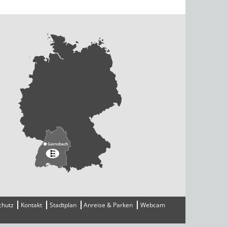
chutz
Kontakt
Stadtplan
Anreise & Parken
Webcam