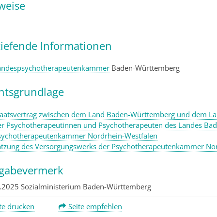
weise
tiefende Informationen
andespsychotherapeutenkammer
Baden-Württemberg
htsgrundlage
taatsvertrag zwischen dem Land Baden-Württemberg und dem Lan
er Psychotherapeutinnen und Psychotherapeuten des Landes Ba
sychotherapeutenkammer Nordrhein-Westfalen
atzung des Versorgungswerks der Psychotherapeutenkammer Nor
igabevermerk
4.2025
Sozialministerium Baden-Württemberg
te drucken
Seite empfehlen