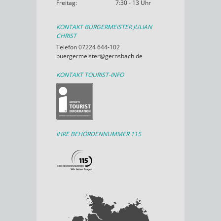
Freitag:
7:30 - 13 Uhr
KONTAKT BÜRGERMEISTER JULIAN
CHRIST
Telefon 07224 644-102
buergermeister@gernsbach.de
KONTAKT TOURIST-INFO
IHRE BEHÖRDENNUMMER 115