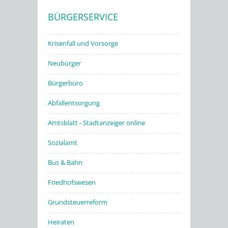
BÜRGERSERVICE
Stadtwerke
Krisenfall und Vorsorge
Neubürger
Bürgerbüro
Abfallentsorgung
Amtsblatt - Stadtanzeiger online
Sozialamt
Bus & Bahn
Friedhofswesen
Grundsteuerreform
Heiraten