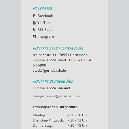
NETZWERKE
Facebook
YouTube
RSS-Feed
Instagram
KONTAKT STADTVERWALTUNG
Igelbachstr. 11 · 76593 Gernsbach
Telefon 07224 644-0 · Telefax 07224
644-900
stadt@gernsbach.de
KONTAKT BÜRGERBÜRO
Telefon 07224 644-449
buergerbuero@gernsbach.de
Öffnungszeiten Bürgerbüro
Montag:
7:30 - 16 Uhr
Dienstag-Mittwoch:
7:30 - 12 Uhr
Donnerstag:
7:30 - 18 Uhr