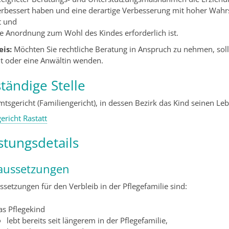
erbessert haben und eine derartige Verbesserung mit hoher Wahrs
t und
ie Anordnung zum Wohl des Kindes erforderlich ist.
eis:
Möchten Sie rechtliche Beratung in Anspruch zu nehmen, soll
t oder eine Anwältin wenden.
tändige Stelle
mtsgericht (Familiengericht), in dessen Bezirk das Kind seinen Le
ericht Rastatt
stungsdetails
aussetzungen
ssetzungen für den Verbleib in der Pflegefamilie sind:
as Pflegekind
lebt bereits seit längerem in der Pflegefamilie,