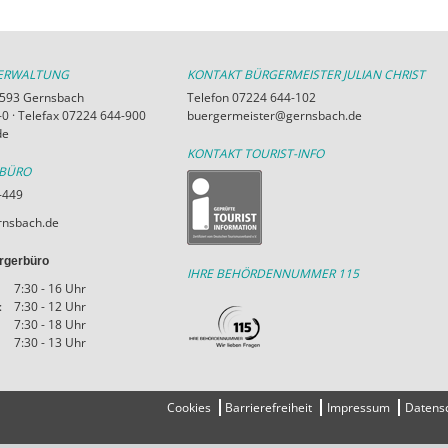
VERWALTUNG
KONTAKT BÜRGERMEISTER JULIAN CHRIST
76593 Gernsbach
Telefon 07224 644-102
0 · Telefax 07224 644-900
buergermeister@gernsbach.de
de
KONTAKT TOURIST-INFO
RBÜRO
-449
nsbach.de
rgerbüro
IHRE BEHÖRDENNUMMER 115
7:30 - 16 Uhr
:
7:30 - 12 Uhr
7:30 - 18 Uhr
7:30 - 13 Uhr
Cookies
Barrierefreiheit
Impressum
Datens