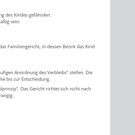
ung des Kindes gefährden.
äßig sein.
das Familiengericht, in dessen Bezirk das Kind
läufigen Anordnung des Verbleibs" stellen.
Die
lie bis zur Entscheidung.
lprinzip".
Das Gericht richtet sich nicht nach
rangig.