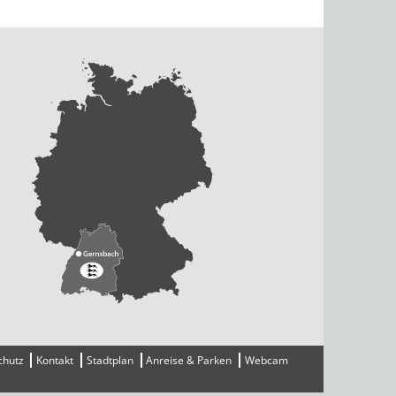
chutz
Kontakt
Stadtplan
Anreise & Parken
Webcam