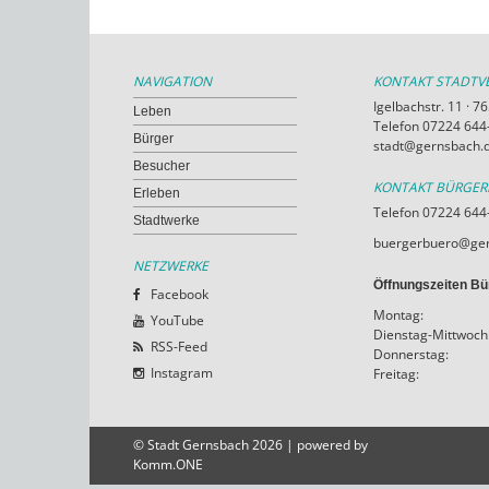
NAVIGATION
KONTAKT STADT
Igelbachstr. 11 · 
Leben
Telefon 07224 644-
Bürger
stadt@gernsbach.
Besucher
KONTAKT BÜRGE
Erleben
Telefon 07224 644
Stadtwerke
buergerbuero@ger
NETZWERKE
Öffnungszeiten Bü
Facebook
Montag:
YouTube
Dienstag-Mittwoch
RSS-Feed
Donnerstag:
Instagram
Freitag:
© Stadt Gernsbach 2026 | powered by
Komm.ONE