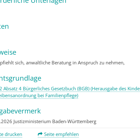
ten
weise
pfiehlt sich, anwaltliche Beratung in Anspruch zu nehmen,
htsgrundlage
2 Absatz 4 Bürgerliches Gesetzbuch (BGB) (Herausgabe des Kin
eibensanordnung bei Familienpflege)
igabevermerk
.2026 Justizministerium Baden-Württemberg
te drucken
Seite empfehlen