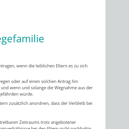
egefamilie
tragen, wenn die leiblichen Eltern es zu sich
wegen oder auf einen solchen Antrag hin
ebt und wenn und solange die Wegnahme aus der
 gefährden würde.
ern zusätzlich anordnen, dass der Verbleib bei
rtretbaren Zeitraums trotz angebotener
verhältnisse bei den Eltern nicht nachhaltig