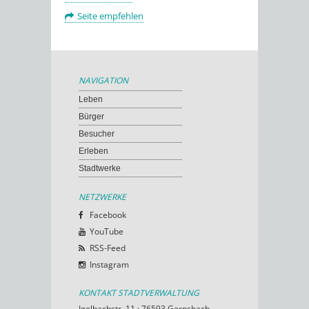
Seite empfehlen
NAVIGATION
Leben
Bürger
Besucher
Erleben
Stadtwerke
NETZWERKE
Facebook
YouTube
RSS-Feed
Instagram
KONTAKT STADTVERWALTUNG
Igelbachstr. 11 · 76593 Gernsbach