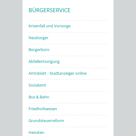
BÜRGERSERVICE
Stadtwerke
Krisenfall und Vorsorge
Neubürger
Bürgerbüro
Abfallentsorgung
Amtsblatt - Stadtanzeiger online
Sozialamt
Bus & Bahn
Friedhofswesen
Grundsteuerreform
Heiraten