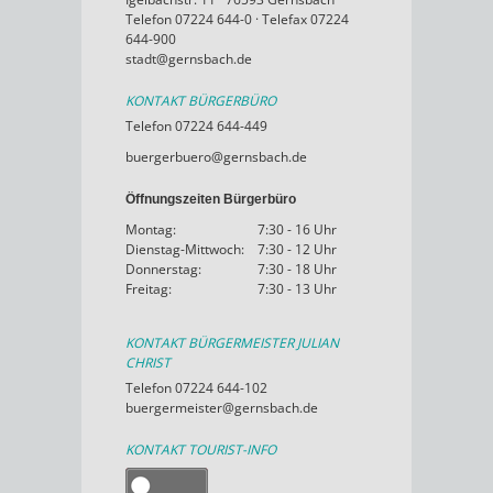
Telefon 07224 644-0 · Telefax 07224
644-900
stadt@gernsbach.de
KONTAKT BÜRGERBÜRO
Telefon 07224 644-449
buergerbuero@gernsbach.de
Öffnungszeiten Bürgerbüro
Montag:
7:30 - 16 Uhr
Dienstag-Mittwoch:
7:30 - 12 Uhr
Donnerstag:
7:30 - 18 Uhr
Freitag:
7:30 - 13 Uhr
KONTAKT BÜRGERMEISTER JULIAN
CHRIST
Telefon 07224 644-102
buergermeister@gernsbach.de
KONTAKT TOURIST-INFO