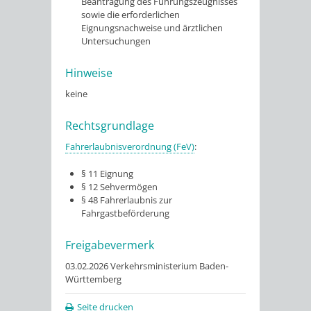
Beantragung des Führungszeugnisses
sowie die erforderlichen
Eignungsnachweise und ärztlichen
Untersuchungen
Hinweise
keine
Rechtsgrundlage
Fahrerlaubnisverordnung (FeV)
:
§ 11 Eignung
§ 12 Sehvermögen
§ 48 Fahrerlaubnis zur
Fahrgastbeförderung
Freigabevermerk
03.02.2026 Verkehrsministerium Baden-
Württemberg
Seite drucken