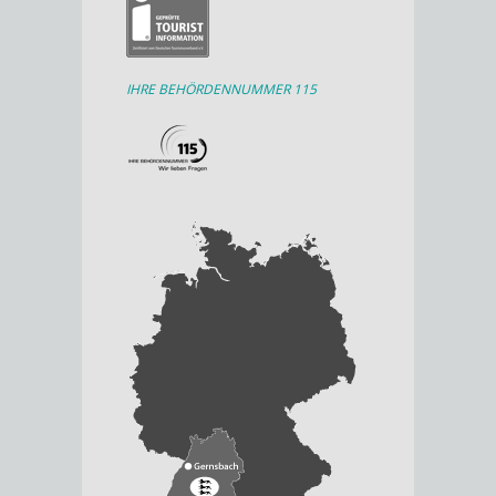
IHRE BEHÖRDENNUMMER 115