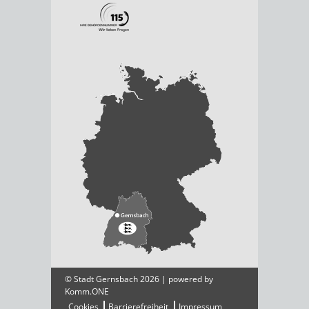
© Stadt Gernsbach 2026 | powered by
Komm.ONE
Cookies
Barrierefreiheit
Impressum