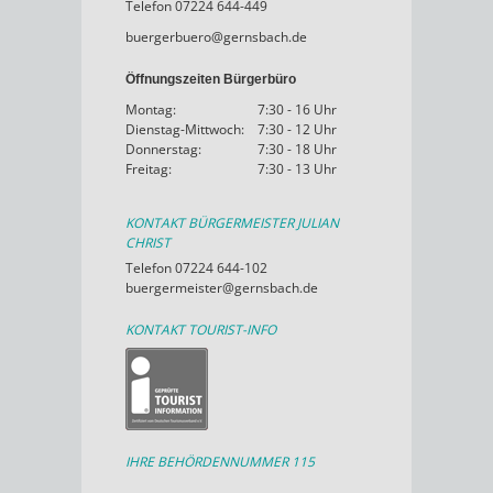
Telefon 07224 644-449
buergerbuero@gernsbach.de
Öffnungszeiten Bürgerbüro
Montag:
7:30 - 16 Uhr
Dienstag-Mittwoch:
7:30 - 12 Uhr
Donnerstag:
7:30 - 18 Uhr
Freitag:
7:30 - 13 Uhr
KONTAKT BÜRGERMEISTER JULIAN
CHRIST
Telefon 07224 644-102
buergermeister@gernsbach.de
KONTAKT TOURIST-INFO
IHRE BEHÖRDENNUMMER 115