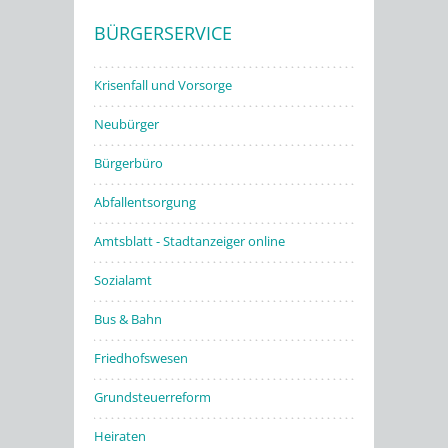
BÜRGERSERVICE
Stadtwerke
Krisenfall und Vorsorge
Neubürger
Bürgerbüro
Abfallentsorgung
Amtsblatt - Stadtanzeiger online
Sozialamt
Bus & Bahn
Friedhofswesen
Grundsteuerreform
Heiraten