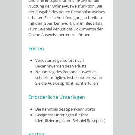
und
eine
Entsperrnummer (PUK)
für die
Nutzung der Online-Ausweisfunktion.
Bei
der Ausgabe des neuen Personalausweises
erhalten Sie ein Aushändigungsschreiben
mit dem Sperrkennwort, um im Bedarfsfall
(zum Beispiel Verlust des Dokuments) den
Online-Ausweis sperren zu können
.
Fristen
Verlustanzeige: sofort nach
Bekanntwerden des Verlusts
Neuantrag des Personalausweises:
schnellstmöglich, insbesondere wenn
Sie die Ausweispflicht nicht erfüllen
Erforderliche Unterlagen
Die Kenntnis des Sperrkennworts
Geeignete Unterlagen für Ihre
Identifizierung (zum Beispiel Reisepass)
Kosten