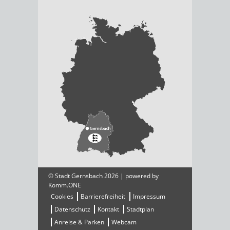
© Stadt Gernsbach 2026 | powered by
Komm.ONE
Cookies
Barrierefreiheit
Impressum
Datenschutz
Kontakt
Stadtplan
Anreise & Parken
Webcam