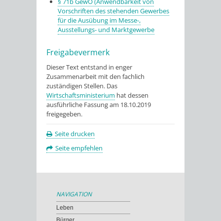
§ 71b GewO (Anwendbarkeit von
Vorschriften des stehenden Gewerbes
für die Ausübung im Messe-,
Ausstellungs- und Marktgewerbe
Freigabevermerk
Dieser Text entstand in enger
Zusammenarbeit mit den fachlich
zuständigen Stellen. Das
Wirtschaftsministerium
hat dessen
ausführliche Fassung am 18.10.2019
freigegeben.
Seite drucken
Seite empfehlen
NAVIGATION
Leben
Bürger