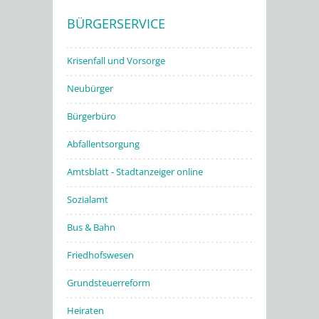
BÜRGERSERVICE
Stadtwerke
Krisenfall und Vorsorge
Neubürger
Bürgerbüro
Abfallentsorgung
Amtsblatt - Stadtanzeiger online
Sozialamt
Bus & Bahn
Friedhofswesen
Grundsteuerreform
Heiraten