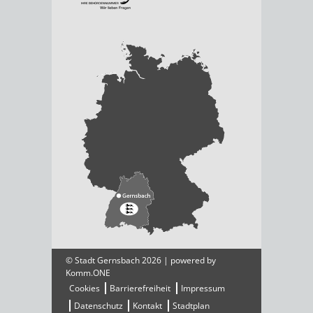
© Stadt Gernsbach 2026 | powered by
Komm.ONE
Cookies
Barrierefreiheit
Impressum
Datenschutz
Kontakt
Stadtplan