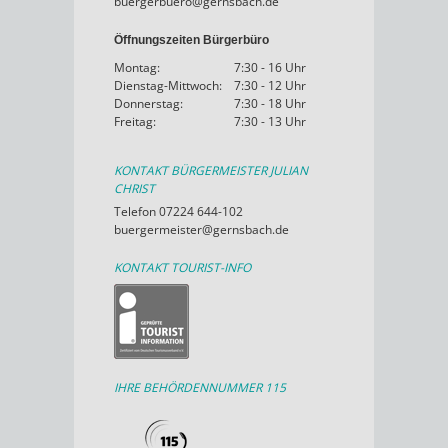
buergerbuero@gernsbach.de
Öffnungszeiten Bürgerbüro
Montag:
7:30 - 16 Uhr
Dienstag-Mittwoch:
7:30 - 12 Uhr
Donnerstag:
7:30 - 18 Uhr
Freitag:
7:30 - 13 Uhr
KONTAKT BÜRGERMEISTER JULIAN
CHRIST
Telefon 07224 644-102
buergermeister@gernsbach.de
KONTAKT TOURIST-INFO
IHRE BEHÖRDENNUMMER 115