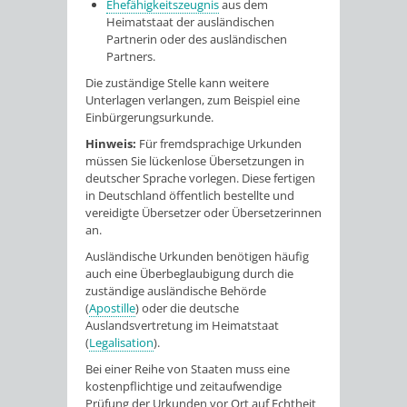
Ehefähigkeitszeugnis
aus dem
Heimatstaat der ausländischen
Partnerin oder des ausländischen
Partners.
Die zuständige Stelle kann weitere
Unterlagen verlangen, zum Beispiel eine
Einbürgerungsurkunde.
Hinweis:
Für fremdsprachige Urkunden
müssen Sie lückenlose Übersetzungen in
deutscher Sprache vorlegen. Diese fertigen
in Deutschland öffentlich bestellte und
vereidigte Übersetzer oder Übersetzerinnen
an.
Ausländische Urkunden benötigen häufig
auch eine Überbeglaubigung durch die
zuständige ausländische Behörde
(
Apostille
) oder die deutsche
Auslandsvertretung im Heimatstaat
(
Legalisation
).
Bei einer Reihe von Staaten muss eine
kostenpflichtige und zeitaufwendige
Prüfung der Urkunden vor Ort auf Echtheit