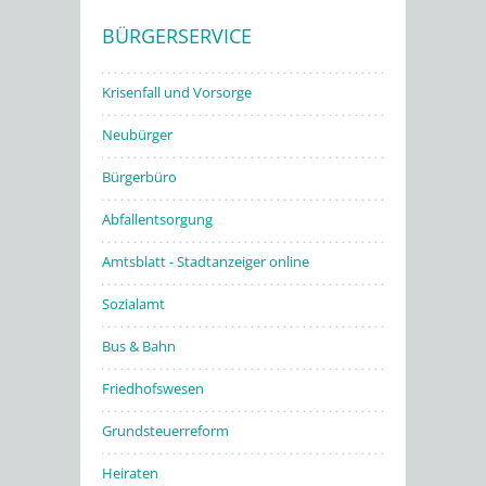
BÜRGERSERVICE
Stadtwerke
Krisenfall und Vorsorge
Neubürger
Bürgerbüro
Abfallentsorgung
Amtsblatt - Stadtanzeiger online
Sozialamt
Bus & Bahn
Friedhofswesen
Grundsteuerreform
Heiraten